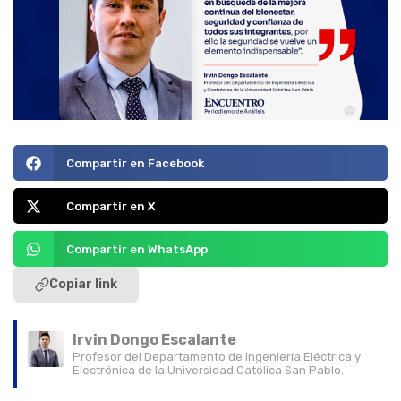
Compartir en Facebook
Compartir en X
Compartir en WhatsApp
Copiar link
Irvin Dongo Escalante
Profesor del Departamento de Ingeniería Eléctrica y
Electrónica de la Universidad Católica San Pablo.