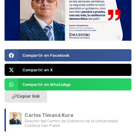
Compartir en Facebook
Compartir en X
Compartir en WhatsApp
Copiar link
Carlos Timaná Kure
Director del Centro de Gobierno de la Universidad
Católica San Pablo