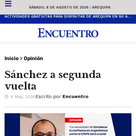
SÁBADO, 8 DE AGOSTO DE 2026
|
AREQUIPA
ACTIVIDADES GRATUITAS PARA DISFRUTAR DE AREQUIPA EN SU ANIVERSARIO
>
Inicio
Opinión
Sánchez a segunda
vuelta
Escrito por
Encuentro
4 May, 2026