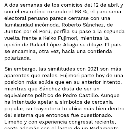
A dos semanas de los comicios del 12 de abril y
con el escrutinio rozando el 98 %, el panorama
electoral peruano parece cerrarse con una
familiaridad incómoda. Roberto Sánchez, de
Juntos por el Perú, perfila su pase a la segunda
vuelta frente a Keiko Fujimori, mientras la
opción de Rafael López Aliaga se diluye. El país
se encamina, otra vez, hacia una contienda
polarizada.
Sin embargo, las similitudes con 2021 son más
aparentes que reales. Fujimori parte hoy de una
posición más sólida que en su anterior intento,
mientras que Sánchez dista de ser un
equivalente político de Pedro Castillo. Aunque
ha intentado apelar a símbolos de cercanía
popular, su trayectoria lo ubica más bien dentro
del sistema que entonces fue cuestionado.
Limeño y con experiencia congresal reciente,
carga además con el lastre de un Parlamento