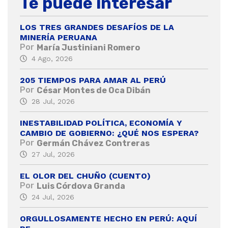
Te puede interesar
LOS TRES GRANDES DESAFÍOS DE LA
MINERÍA PERUANA
Por
María Justiniani Romero
4 Ago, 2026
205 TIEMPOS PARA AMAR AL PERÚ
Por
César Montes de Oca Dibán
28 Jul, 2026
INESTABILIDAD POLÍTICA, ECONOMÍA Y
CAMBIO DE GOBIERNO: ¿QUÉ NOS ESPERA?
Por
Germán Chávez Contreras
27 Jul, 2026
EL OLOR DEL CHUÑO (CUENTO)
Por
Luis Córdova Granda
24 Jul, 2026
ORGULLOSAMENTE HECHO EN PERÚ: AQUÍ