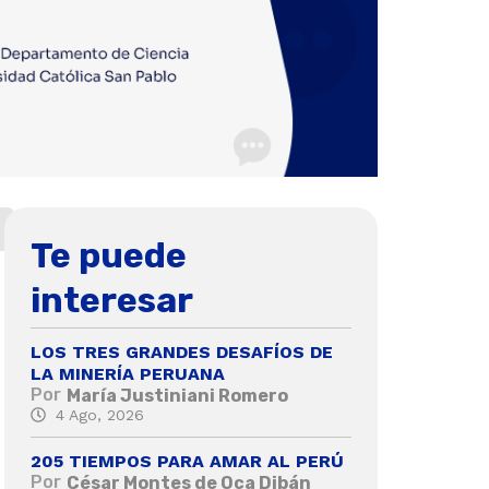
Te puede
interesar
LOS TRES GRANDES DESAFÍOS DE
LA MINERÍA PERUANA
Por
María Justiniani Romero
4 Ago, 2026
205 TIEMPOS PARA AMAR AL PERÚ
Por
César Montes de Oca Dibán