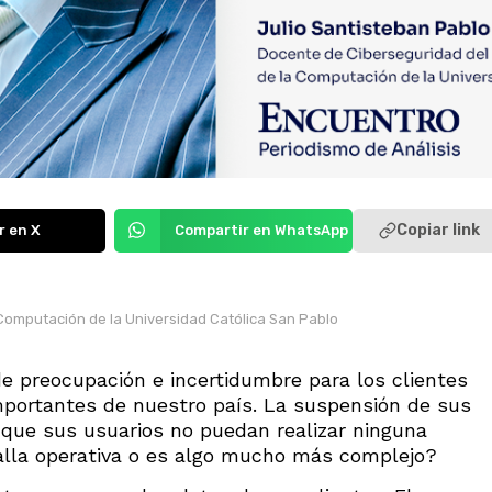
Copiar link
r en X
Compartir en WhatsApp
Computación de la Universidad Católica San Pablo
de preocupación e incertidumbre para los clientes
mportantes de nuestro país. La suspensión de sus
 que sus usuarios no puedan realizar ninguna
falla operativa o es algo mucho más complejo?