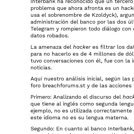
Interbank ha reconocido que un tercero 
problema que ahora afronta es un hackeo
usa el sobrenombre de Kzoldyck), argu
administración del banco por las dos ú
Telegram y rompieron todo diálogo con é
datos robados.
La amenaza del
hacker
es filtrar los d
para no hacerlo es de 4 millones de dól
tuvo conversaciones con él, fue con la i
noticias.
Aquí nuestro análisis inicial, según la
foro breachforums.st y de las acciones
Primero: Analizando el discurso del
hac
que tiene al inglés como segunda lengua
ejemplo, no es utilizada correctamente 
este idioma no es su lengua materna.
Segundo: En cuanto al banco Interbank