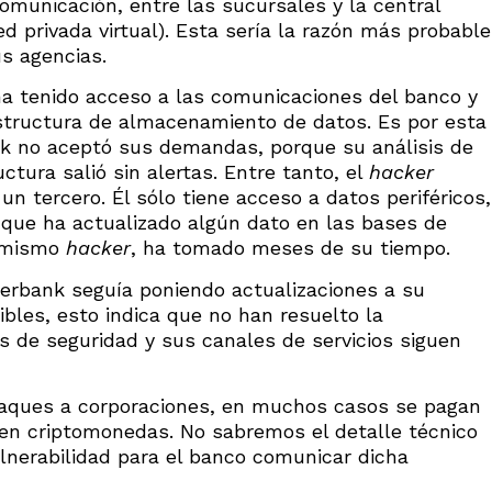
omunicación, entre las sucursales y la central
d privada virtual). Esta sería la razón más probable
us agencias.
a tenido acceso a las comunicaciones del banco y
structura de almacenamiento de datos. Es por esta
nk no aceptó sus demandas, porque su análisis de
ctura salió sin alertas. Entre tanto, el
hacker
un tercero. Él sólo tiene acceso a datos periféricos,
que ha actualizado algún dato en las bases de
l mismo
hacker
, ha tomado meses de su tiempo.
terbank seguía poniendo actualizaciones a su
ibles, esto indica que no han resuelto la
as de seguridad y sus canales de servicios siguen
taques a corporaciones, en muchos casos se pagan
en criptomonedas. No sabremos el detalle técnico
lnerabilidad para el banco comunicar dicha