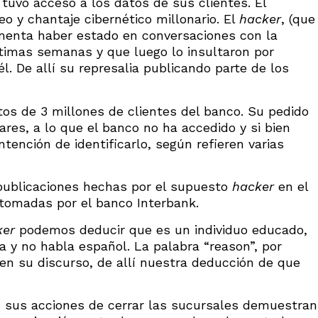
tuvo acceso a los datos de sus clientes. El
 y chantaje cibernético millonario. El
hacker
, (que
menta haber estado en conversaciones con la
ltimas semanas y que luego lo insultaron por
l. De allí su represalia publicando parte de los
atos de 3 millones de clientes del banco. Su pedido
ares, a lo que el banco no ha accedido y si bien
ntención de identificarlo, según refieren varias
s publicaciones hechas por el supuesto
hacker
en el
 tomadas por el banco Interbank.
ker
podemos deducir que es un individuo educado,
 y no habla español. La palabra “reason”, por
en su discurso, de allí nuestra deducción de que
, sus acciones de cerrar las sucursales demuestran