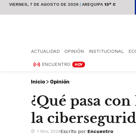
VIERNES, 7 DE AGOSTO DE 2026
|
AREQUIPA
13° C
ACTUALIDAD
OPINIÓN
INSTITUCIONAL
EC
ENCUENTRO
HOY
>
Inicio
Opinión
¿Qué pasa con 
la ciberseguri
Escrito por
Encuentro
1 Nov, 2024