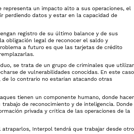
e representa un impacto alto a sus operaciones, el
ir perdiendo datos y estar en la capacidad de
engan registro de su último balance y de sus
a obligación legal de reconocer el saldo y
problema a futuro es que las tarjetas de crédito
remplazarlas.
iduo, se trata de un grupo de criminales que utiliza
echarse de vulnerabilidades conocidas. En este caso
, de lo contrario no estarían atacando otras
 ataques tienen un componente humano, donde hace
u trabajo de reconocimiento y de inteligencia. Donde
formación privada y crítica de las operaciones de la
l atraparlos, Interpol tendrá que trabajar desde otro