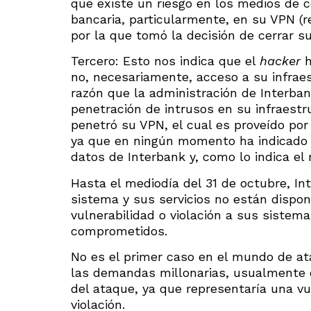
que existe un riesgo en los medios de c
bancaria, particularmente, en su VPN (re
por la que tomó la decisión de cerrar s
Tercero: Esto nos indica que el
hacker
h
no, necesariamente, acceso a su infrae
razón que la administración de Interba
penetración de intrusos en su infraestru
penetró su VPN, el cual es proveído por 
ya que en ningún momento ha indicado 
datos de Interbank y, como lo indica e
Hasta el mediodía del 31 de octubre, In
sistema y sus servicios no están dispon
vulnerabilidad o violación a sus sistem
comprometidos.
No es el primer caso en el mundo de a
las demandas millonarias, usualmente 
del ataque, ya que representaría una vu
violación.