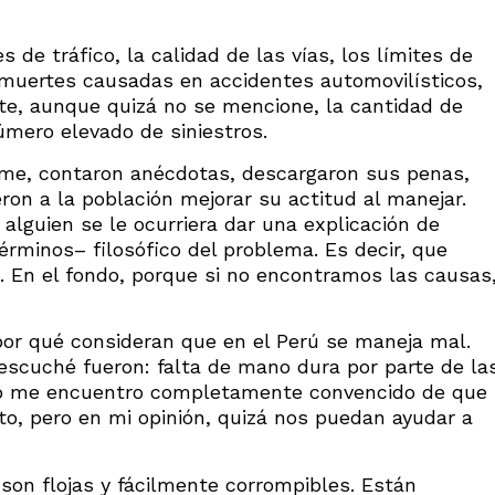
s de tráfico, la calidad de las vías, los límites de
y muertes causadas en accidentes automovilísticos,
te, aunque quizá no se mencione, la cantidad de
mero elevado de siniestros.
orme, contaron anécdotas, descargaron sus penas,
ron a la población mejorar su actitud al manejar.
lguien se le ocurriera dar una explicación de
rminos– filosófico del problema. Es decir, que
. En el fondo, porque si no encontramos las causas
or qué consideran que en el Perú se maneja mal.
scuché fueron: falta de mano dura por parte de la
. No me encuentro completamente convencido de que
to, pero en mi opinión, quizá nos puedan ayudar a
 son flojas y fácilmente corrompibles. Están