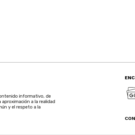
ENC
ntenido informativo, de
a aproximación a la realidad
ún y el respeto a la
CO