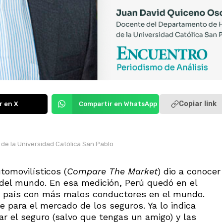
Copiar link
r en X
Compartir en WhatsApp
e la Universidad Católica San Pablo
tomovilísticos (
Compare The Market
) dio a conocer
del mundo. En esa medición, Perú quedó en el
do país con más malos conductores en el mundo.
 para el mercado de los seguros. Ya lo indica
ar el seguro (salvo que tengas un amigo) y las