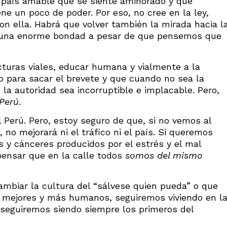
n país amable que se siente aminorado y que
e un poco de poder. Por eso, no cree en la ley,
con ella. Habrá que volver también la mirada hacia l
ne una enorme bondad a pesar de que pensemos que
cturas viales, educar humana y vialmente a la
 para sacar el brevete y que cuando no sea la
 la autoridad sea incorruptible e implacable. Pero,
 Perú
.
l Perú. Pero, estoy seguro de que, si no vemos al
no mejorará ni el tráfico ni el país. Si queremos
 y cánceres producidos por el estrés y el mal
ensar que en la calle todos
somos del mismo
cambiar la cultura del “sálvese quien pueda” o que
r mejores y más humanos, seguiremos viviendo en l
, seguiremos siendo siempre los primeros del