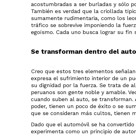
acostumbradas a ser burladas y sólo p
También es verdad que la criollada típic
sumamente rudimentaria, como los leones
tráfico se sobrevive imponiendo la fuerz
egoísmo. Cada uno busca lograr su fin 
Se transforman dentro del aut
Creo que estos tres elementos señalan e
expresa el sufrimiento interior de un p
su dignidad por la fuerza. Se trata de 
peruanos son gente noble y amable. Veo
cuando suben al auto, se transforman.
poder, tienen un poco de éxito o se su
que se consideran más cultos, tienen m
Dado que el automóvil se ha convertido
experimenta como un principio de auto