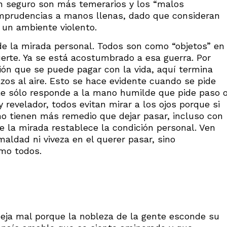
n seguro son más temerarios y los “malos
mprudencias a manos llenas, dado que consideran
 un ambiente violento.
de la mirada personal. Todos son como “objetos” en
erte. Ya se está acostumbrado a esa guerra. Por
sión que se puede pagar con la vida, aquí termina
os al aire. Esto se hace evidente cuando se pide
alle sólo responde a la mano humilde que pide paso 
y revelador, todos evitan mirar a los ojos porque si
no tienen más remedio que dejar pasar, incluso con
 la mirada restablece la condición personal. Ven
aldad ni viveza en el querer pasar, sino
mo todos.
neja mal porque la nobleza de la gente esconde su