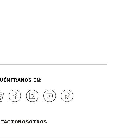
UÉNTRANOS EN:
NTACTO
NOSOTROS