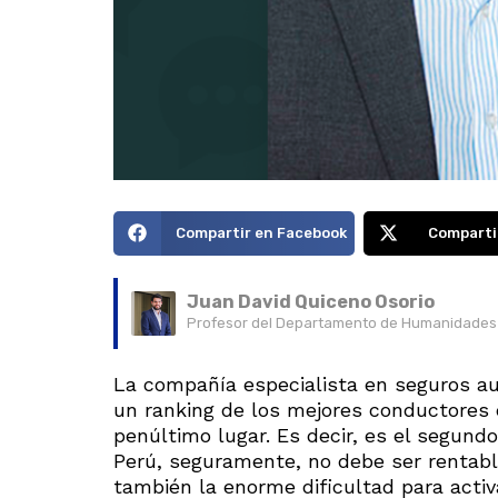
Compartir en Facebook
Comparti
Juan David Quiceno Osorio
Profesor del Departamento de Humanidades d
La compañía especialista en seguros au
un ranking de los mejores conductores 
penúltimo lugar. Es decir, es el segun
Perú, seguramente, no debe ser rentable
también la enorme dificultad para activ