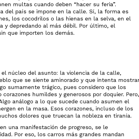
onen multas cuando deben “hacer su feria”.
a del país se impone en la calle. Sí, la forma es
, los cocodrilos o las hienas en la selva, en el
a y depredando al más débil. Por último, el
sin que importen los demás.
o
l núcleo del asunto: la violencia de la calle,
ueblo que se siente aminorado y que intenta mostra
algo sumamente trágico, pues considero que los
 corazones humildes y generosos por doquier. Pero
 Algo análogo a lo que sucede cuando asumen el
mergen en la masa. Esos corazones, incluso de los
uchos dolores que truecan la nobleza en tiranía.
 en una manifestación de progreso, se le
ridad. Por eso, los carros más grandes mandan