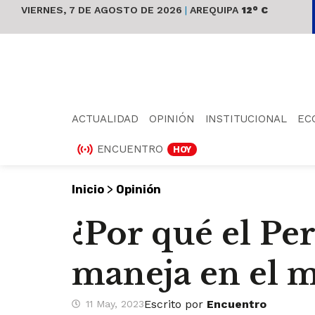
VIERNES, 7 DE AGOSTO DE 2026
|
AREQUIPA
12° C
ACTUALIDAD
OPINIÓN
INSTITUCIONAL
EC
ENCUENTRO
HOY
>
Inicio
Opinión
¿Por qué el Pe
maneja en el 
Escrito por
Encuentro
11 May, 2023