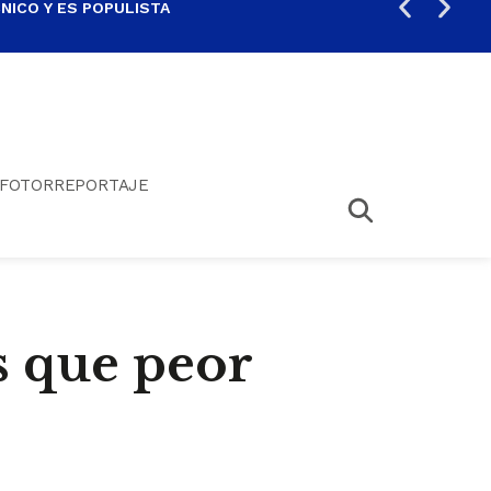
ICO Y ES POPULISTA
¿SA
FOTORREPORTAJE
s que peor