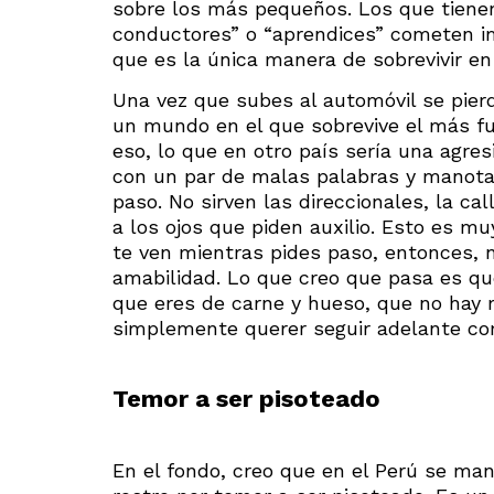
sobre los más pequeños. Los que tiene
conductores” o “aprendices” cometen i
que es la única manera de sobrevivir en
Una vez que subes al automóvil se pier
un mundo en el que sobrevive el más fu
eso, lo que en otro país sería una agre
con un par de malas palabras y manotaz
paso. No sirven las direccionales, la c
a los ojos que piden auxilio. Esto es mu
te ven mientras pides paso, entonces, 
amabilidad. Lo que creo que pasa es que
que eres de carne y hueso, que no hay m
simplemente querer seguir adelante co
Temor a ser pisoteado
En el fondo, creo que en el Perú se ma