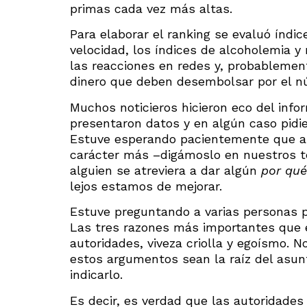
primas cada vez más altas.
Para elaborar el ranking se evaluó índice
velocidad, los índices de alcoholemia 
las reacciones en redes y, probablemen
dinero que deben desembolsar por el nú
Muchos noticieros hicieron eco del inf
presentaron datos y en algún caso pidie
Estuve esperando pacientemente que a a
carácter más –digámoslo en nuestros té
alguien se atreviera a dar algún
por qué
lejos estamos de mejorar.
Estuve preguntando a varias personas p
Las tres razones más importantes que e
autoridades, viveza criolla y egoísmo
estos argumentos sean la raíz del asun
indicarlo.
Es decir, es verdad que las autoridades