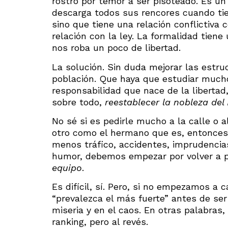
rostro por temor a ser pisoteado. Es u
descarga todos sus rencores cuando tien
sino que tiene una relación conflictiva 
relación con la ley. La formalidad tie
nos roba un poco de libertad.
La solución. Sin duda mejorar las estru
población. Que haya que estudiar mucho
responsabilidad que nace de la libertad,
sobre todo,
reestablecer la nobleza del
No sé si es pedirle mucho a la calle o a
otro como el hermano que es, entonces, 
menos tráfico, accidentes, imprudencias
humor, debemos empezar por volver a p
equipo
.
Es difícil, sí. Pero, si no empezamos a 
“prevalezca el más fuerte” antes de se
miseria y en el caos. En otras palabras
ranking, pero al revés.