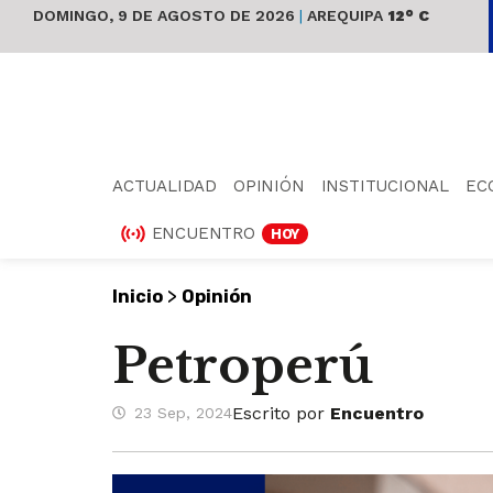
DOMINGO, 9 DE AGOSTO DE 2026
|
AREQUIPA
12° C
ACTUALIDAD
OPINIÓN
INSTITUCIONAL
EC
ENCUENTRO
HOY
>
Inicio
Opinión
Petroperú
Escrito por
Encuentro
23 Sep, 2024