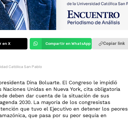
Copiar link
r en X
Compartir en WhatsApp
sidad Católica San Pablo
residenta Dina Boluarte. El Congreso le impidió
s Naciones Unidas en Nueva York, cita obligatoria
nde deben dar cuenta de la situación de sus
a agenda 2030. La mayoría de los congresistas
atención que tuvo el Ejecutivo en detener los peores
a amazónica, que pasa por su peor sequía en