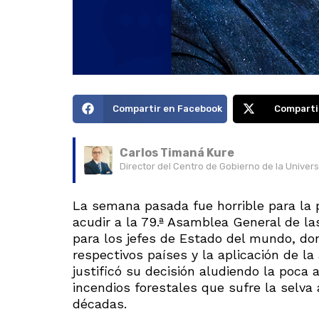
Compartir en Facebook
Comparti
Carlos Timaná Kure
Director del Centro de Gobierno de la Univer
La semana pasada fue horrible para la p
acudir a la 79.ª Asamblea General de la
para los jefes de Estado del mundo, do
respectivos países y la aplicación de l
justificó su decisión aludiendo la poca 
incendios forestales que sufre la selv
décadas.