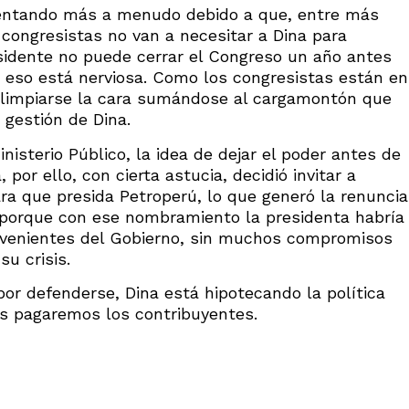
esentando más a menudo debido a que, entre más
s congresistas no van a necesitar a Dina para
esidente no puede cerrar el Congreso un año antes
r eso está nerviosa. Como los congresistas están en
e limpiarse la cara sumándose al cargamontón que
 gestión de Dina.
inisterio Público, la idea de dejar el poder antes de
por ello, con cierta astucia, decidió invitar a
ara que presida Petroperú, lo que generó la renuncia
, porque con ese nombramiento la presidenta habría
ovenientes del Gobierno, sin muchos compromisos
su crisis.
por defenderse, Dina está hipotecando la política
los pagaremos los contribuyentes.