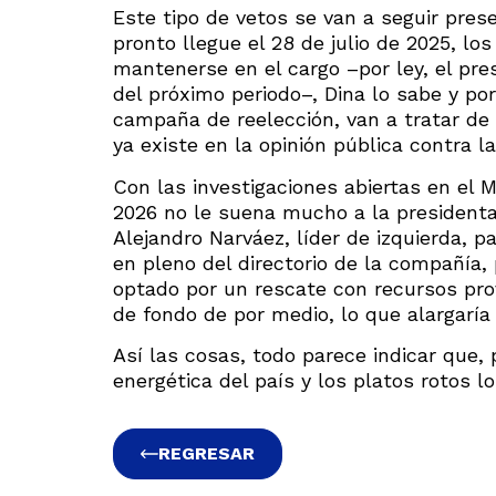
Este tipo de vetos se van a seguir pr
pronto llegue el 28 de julio de 2025, lo
mantenerse en el cargo –por ley, el pr
del próximo periodo–, Dina lo sabe y po
campaña de reelección, van a tratar d
ya existe en la opinión pública contra la
Con las investigaciones abiertas en el M
2026 no le suena mucho a la presidenta, 
Alejandro Narváez, líder de izquierda, p
en pleno del directorio de la compañía
optado por un rescate con recursos pr
de fondo de por medio, lo que alargaría 
Así las cosas, todo parece indicar que, 
energética del país y los platos rotos 
REGRESAR