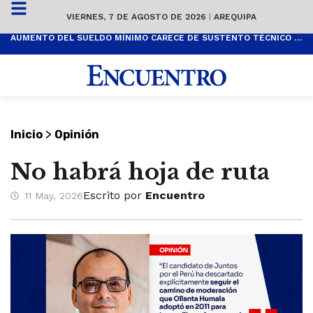
VIERNES, 7 DE AGOSTO DE 2026
|
AREQUIPA
AUMENTO DEL SUELDO MÍNIMO CARECE DE SUSTENTO TÉCNICO Y ES POPULISTA
>
Inicio
Opinión
No habrá hoja de ruta
Escrito por
Encuentro
11 May, 2026