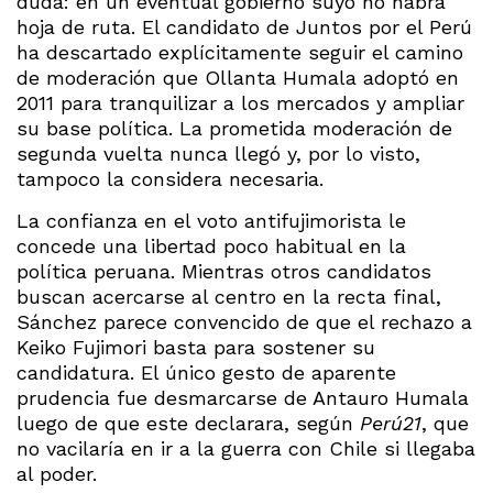
duda: en un eventual gobierno suyo no habrá
hoja de ruta. El candidato de Juntos por el Perú
ha descartado explícitamente seguir el camino
de moderación que Ollanta Humala adoptó en
2011 para tranquilizar a los mercados y ampliar
su base política. La prometida moderación de
segunda vuelta nunca llegó y, por lo visto,
tampoco la considera necesaria.
La confianza en el voto antifujimorista le
concede una libertad poco habitual en la
política peruana. Mientras otros candidatos
buscan acercarse al centro en la recta final,
Sánchez parece convencido de que el rechazo a
Keiko Fujimori basta para sostener su
candidatura. El único gesto de aparente
prudencia fue desmarcarse de Antauro Humala
luego de que este declarara, según
Perú21
, que
no vacilaría en ir a la guerra con Chile si llegaba
al poder.