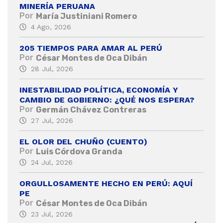
MINERÍA PERUANA
Por
María Justiniani Romero
4 Ago, 2026
205 TIEMPOS PARA AMAR AL PERÚ
Por
César Montes de Oca Dibán
28 Jul, 2026
INESTABILIDAD POLÍTICA, ECONOMÍA Y
CAMBIO DE GOBIERNO: ¿QUÉ NOS ESPERA?
Por
Germán Chávez Contreras
27 Jul, 2026
EL OLOR DEL CHUÑO (CUENTO)
Por
Luis Córdova Granda
24 Jul, 2026
ORGULLOSAMENTE HECHO EN PERÚ: AQUÍ
PE
Por
César Montes de Oca Dibán
23 Jul, 2026