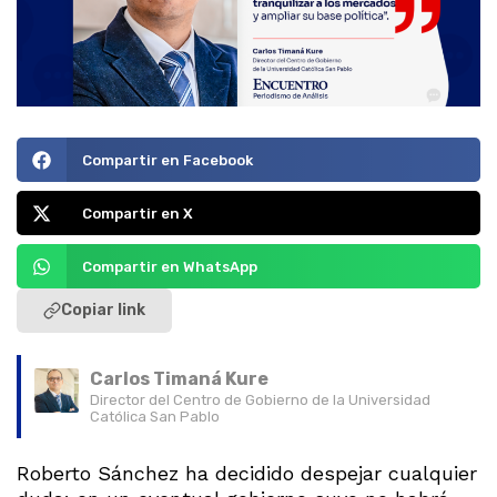
Compartir en Facebook
Compartir en X
Compartir en WhatsApp
Copiar link
Carlos Timaná Kure
Director del Centro de Gobierno de la Universidad
Católica San Pablo
Roberto Sánchez ha decidido despejar cualquier