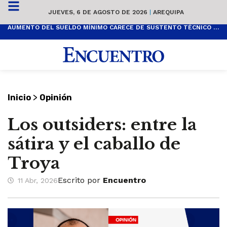
JUEVES, 6 DE AGOSTO DE 2026
|
AREQUIPA
AUMENTO DEL SUELDO MÍNIMO CARECE DE SUSTENTO TÉCNICO Y ES POPULISTA
>
Inicio
Opinión
Los outsiders: entre la
sátira y el caballo de
Troya
Escrito por
Encuentro
11 Abr, 2026