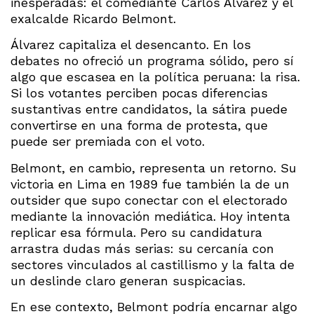
inesperadas: el comediante Carlos Álvarez y el
exalcalde Ricardo Belmont.
Álvarez capitaliza el desencanto. En los
debates no ofreció un programa sólido, pero sí
algo que escasea en la política peruana: la risa.
Si los votantes perciben pocas diferencias
sustantivas entre candidatos, la sátira puede
convertirse en una forma de protesta, que
puede ser premiada con el voto.
Belmont, en cambio, representa un retorno. Su
victoria en Lima en 1989 fue también la de un
outsider que supo conectar con el electorado
mediante la innovación mediática. Hoy intenta
replicar esa fórmula. Pero su candidatura
arrastra dudas más serias: su cercanía con
sectores vinculados al castillismo y la falta de
un deslinde claro generan suspicacias.
En ese contexto, Belmont podría encarnar algo