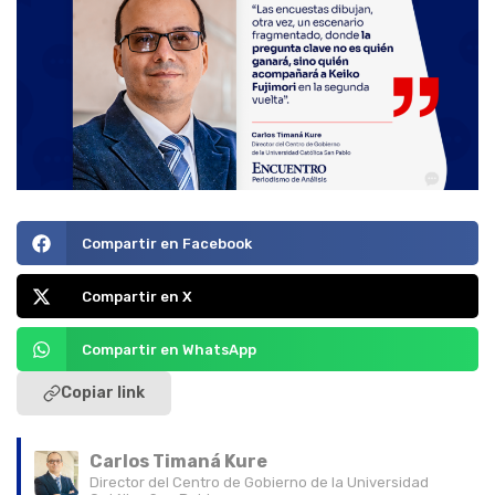
Compartir en Facebook
Compartir en X
Compartir en WhatsApp
Copiar link
Carlos Timaná Kure
Director del Centro de Gobierno de la Universidad