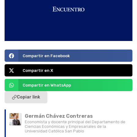
Compartir en Facebook
Compartir en X
Compartir en WhatsApp
Copiar link
Germán Chávez Contreras
Economista y docente principal del Departamento de
Ciencias Económicas y Empresariales de la
Universidad Católica San Pablo