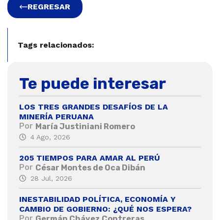
REGRESAR
Tags relacionados:
Te puede interesar
LOS TRES GRANDES DESAFÍOS DE LA
MINERÍA PERUANA
Por
María Justiniani Romero
4 Ago, 2026
205 TIEMPOS PARA AMAR AL PERÚ
Por
César Montes de Oca Dibán
28 Jul, 2026
INESTABILIDAD POLÍTICA, ECONOMÍA Y
CAMBIO DE GOBIERNO: ¿QUÉ NOS ESPERA?
Por
Germán Chávez Contreras