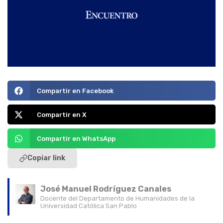
Compartir en Facebook
Compartir en X
Compartir en WhatsApp
Copiar link
José Manuel Rodríguez Canales
Docente del Departamento de Humanidades de la
Universidad Católica San Pablo