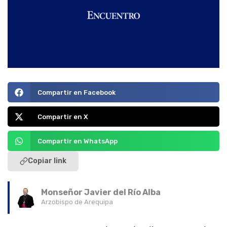
Compartir en Facebook
Compartir en X
Compartir en WhatsApp
Copiar link
Monseñor Javier del Río Alba
Arzobispo de Arequipa