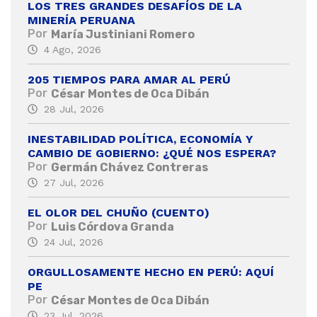
LOS TRES GRANDES DESAFÍOS DE LA
MINERÍA PERUANA
Por
María Justiniani Romero
4 Ago, 2026
205 TIEMPOS PARA AMAR AL PERÚ
Por
César Montes de Oca Dibán
28 Jul, 2026
INESTABILIDAD POLÍTICA, ECONOMÍA Y
CAMBIO DE GOBIERNO: ¿QUÉ NOS ESPERA?
Por
Germán Chávez Contreras
27 Jul, 2026
EL OLOR DEL CHUÑO (CUENTO)
Por
Luis Córdova Granda
24 Jul, 2026
ORGULLOSAMENTE HECHO EN PERÚ: AQUÍ
PE
Por
César Montes de Oca Dibán
23 Jul, 2026