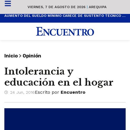
VIERNES, 7 DE AGOSTO DE 2026
|
AREQUIPA
AUMENTO DEL SUELDO MÍNIMO CARECE DE SUSTENTO TÉCNICO Y ES POPULISTA
>
Inicio
Opinión
Intolerancia y
educación en el hogar
Escrito por
Encuentro
24 Jun, 2016