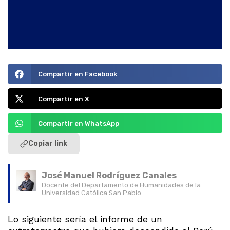
Compartir en Facebook
Compartir en X
Compartir en WhatsApp
Copiar link
José Manuel Rodríguez Canales
Docente del Departamento de Humanidades de la
Universidad Católica San Pablo
Lo siguiente sería el informe de un