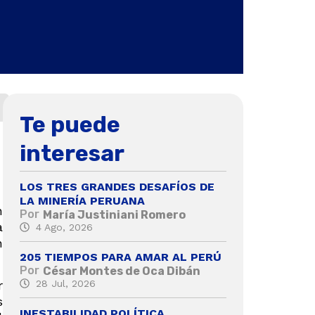
Te puede
interesar
LOS TRES GRANDES DESAFÍOS DE
LA MINERÍA PERUANA
n
Por
María Justiniani Romero
a
4 Ago, 2026
n
205 TIEMPOS PARA AMAR AL PERÚ
Por
César Montes de Oca Dibán
28 Jul, 2026
r
s
INESTABILIDAD POLÍTICA,