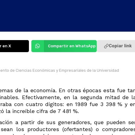
Copiar link
r en X
Compartir en WhatsApp
ento de Ciencias Económicas y Empresariales de la Universidad
lemas de la economía. En otras épocas esta fue ta
ginables. Efectivamente, en la segunda mitad de l
rraba con cuatro dígitos: en 1989 fue 3 398 % y e
 la increíble cifra de 7 481 %.
ación a partir de sus generadores, que pueden se
sean los productores (ofertantes) o compradore