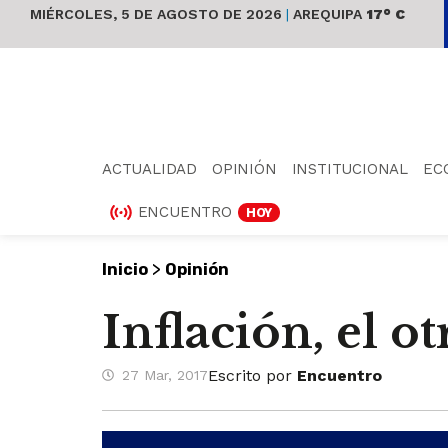
MIÉRCOLES, 5 DE AGOSTO DE 2026
|
AREQUIPA
17° C
ACTUALIDAD
OPINIÓN
INSTITUCIONAL
EC
ENCUENTRO
HOY
>
Inicio
Opinión
Inflación, el ot
Escrito por
Encuentro
27 Mar, 2017