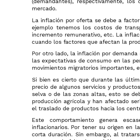
(demandantes), respectivamente, los 
mercado.
La inflación por oferta se debe a fact
ejemplo tenemos los costos de transp
incremento remunerativo, etc. La inflac
cuando los factores que afectan la pro
Por otro lado, la inflación por demanda
las expectativas de consumo en las pers
movimientos migratorios importantes, e
Si bien es cierto que durante las úl
precio de algunos servicios y productos
selva o de las zonas altas, esto se d
producción agrícola y han afectado ser
el traslado de productos hacia los cent
Este comportamiento genera escas
inflacionarios. Por tener su origen en 
corta duración. Sin embargo, al tratar