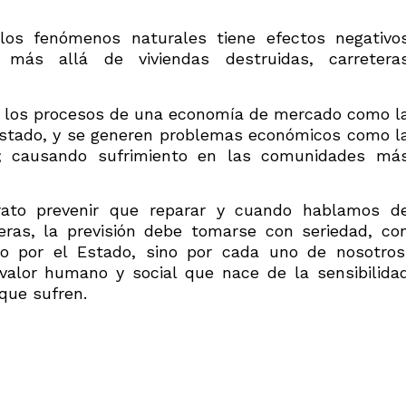
 los fenómenos naturales tiene efectos negativo
 más allá de viviendas destruidas, carretera
en los procesos de una economía de mercado como l
Estado, y se generen problemas económicos como l
ón; causando sufrimiento en las comunidades má
ato prevenir que reparar y cuando hablamos d
eras, la previsión debe tomarse con seriedad, co
lo por el Estado, sino por cada uno de nosotros
valor humano y social que nace de la sensibilida
que sufren.