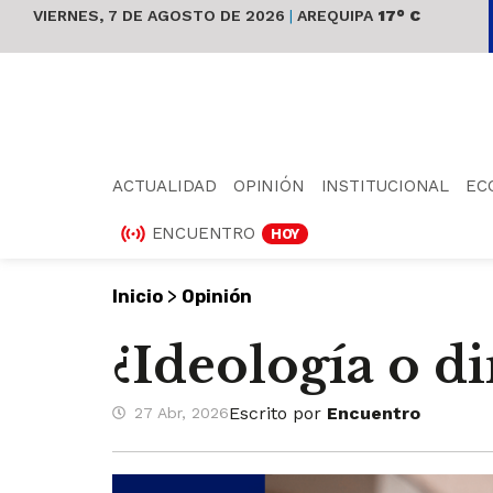
VIERNES, 7 DE AGOSTO DE 2026
|
AREQUIPA
17° C
ACTUALIDAD
OPINIÓN
INSTITUCIONAL
EC
ENCUENTRO
HOY
>
Inicio
Opinión
¿Ideología o d
Escrito por
Encuentro
27 Abr, 2026