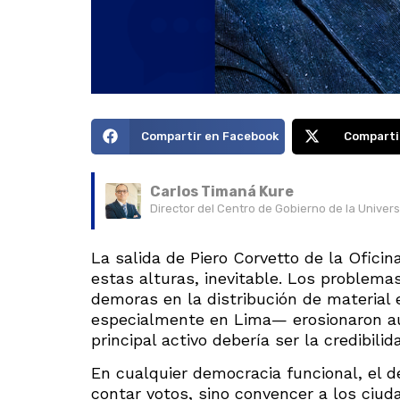
Compartir en Facebook
Comparti
Carlos Timaná Kure
Director del Centro de Gobierno de la Univer
La salida de Piero Corvetto de la Oficin
estas alturas, inevitable. Los problema
demoras en la distribución de material 
especialmente en Lima— erosionaron aú
principal activo debería ser la credibilid
En cualquier democracia funcional, el d
contar votos, sino convencer a los ciu