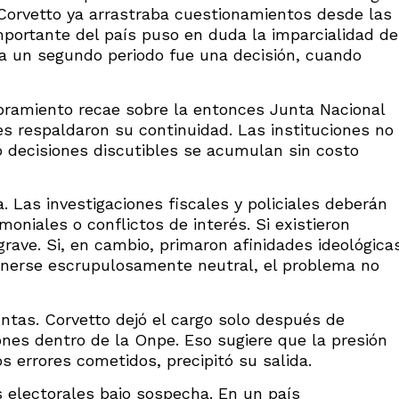
. Corvetto ya arrastraba cuestionamientos desde las
portante del país puso en duda la imparcialidad de
ra un segundo periodo fue una decisión, cuando
bramiento recae sobre la entonces Junta Nacional
nes respaldaron su continuidad. Las instituciones no
o decisiones discutibles se acumulan sin costo
 Las investigaciones fiscales y policiales deberán
moniales o conflictos de interés. Si existieron
rave. Si, en cambio, primaron afinidades ideológica
nerse escrupulosamente neutral, el problema no
tas. Corvetto dejó el cargo solo después de
ones dentro de la Onpe. Eso sugiere que la presión
os errores cometidos, precipitó su salida.
 electorales bajo sospecha. En un país