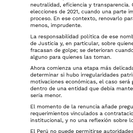
neutralidad, eficiencia y transparencia
elecciones de 2021, cuando una parte im
proceso. En ese contexto, renovarlo pa
menos, imprudente.
La responsabilidad política de ese nom
de Justicia y, en particular, sobre quie
fracasan de golpe; se deterioran cuand
alguno para quienes las toman.
Ahora comienza una etapa más delicada.
determinar si hubo irregularidades patri
motivaciones económicas, el caso será g
dentro de una entidad que debía mante
sería menor.
El momento de la renuncia añade pregun
requerimientos vinculados a contrataci
institucional, y no una reflexión sobre l
El Perú no puede permitirse autoridades