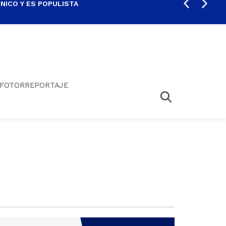
ICO Y ES POPULISTA
¿SA
FOTORREPORTAJE