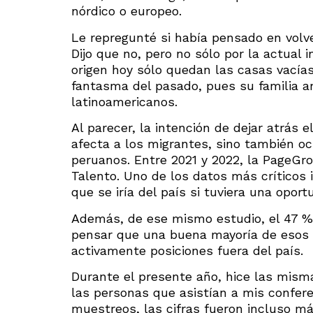
nórdico o europeo.
Le repregunté si había pensado en volve
Dijo que no, pero no sólo por la actual 
origen hoy sólo quedan las casas vacía
fantasma del pasado, pues su familia a
latinoamericanos.
Al parecer, la intención de dejar atrás
afecta a los migrantes, sino también o
peruanos. Entre 2021 y 2022, la PageGro
Talento. Uno de los datos más críticos 
que se iría del país si tuviera una oport
Además, de ese mismo estudio, el 47 %
pensar que una buena mayoría de esos 
activamente posiciones fuera del país.
Durante el presente año, hice las misma
las personas que asistían a mis confere
muestreos, las cifras fueron incluso m