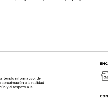
ENC
ntenido informativo, de
a aproximación a la realidad
ún y el respeto a la
CO