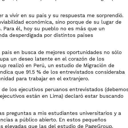
r a vivir en su país y su respuesta me sorprendió.
inviabilidad económica, sino porque de su lugar de
s. Para él, hoy su pueblo no es más que un
nda desperdigada por distintos países
 el país en busca de mejores oportunidades no sólo
cupa un deseo latente en el corazón de los
up realizó en Perú, un estudio de Migración de
indica que 91.5 % de los entrevistados consideraba
unidad para trabajar en el extranjero.
 de los ejecutivos peruanos entrevistados (debemo
ejecutivos están en Lima) declaró estar buscando
s preguntas a mis estudiantes universitarios y a
ncias a público abierto. En estos pequeños
ás elevadas que las del estudio de PageGroup.