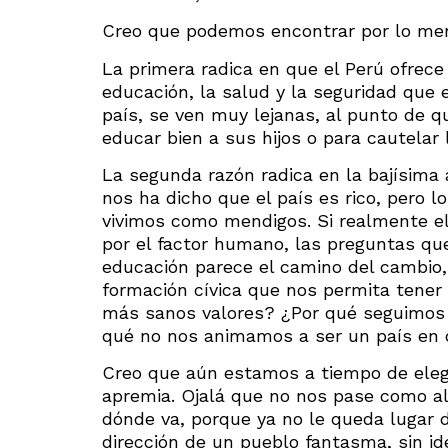
Creo que podemos encontrar por lo men
La primera radica en que el Perú ofrece
educación, la salud y la seguridad que 
país, se ven muy lejanas, al punto de 
educar bien a sus hijos o para cautelar
La segunda razón radica en la bajísima
nos ha dicho que el país es rico, pero 
vivimos como mendigos. Si realmente el
por el factor humano, las preguntas qu
educación parece el camino del cambio
formación cívica que nos permita tene
más sanos valores? ¿Por qué seguimos e
qué no nos animamos a ser un país en
Creo que aún estamos a tiempo de elegi
apremia. Ojalá que no nos pase como al j
dónde va, porque ya no le queda lugar 
dirección de un pueblo fantasma, sin ide