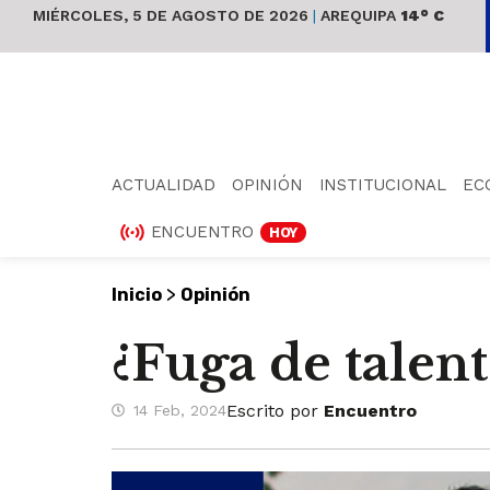
MIÉRCOLES, 5 DE AGOSTO DE 2026
|
AREQUIPA
14° C
ACTUALIDAD
OPINIÓN
INSTITUCIONAL
EC
ENCUENTRO
HOY
>
Inicio
Opinión
¿Fuga de talent
Escrito por
Encuentro
14 Feb, 2024