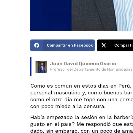
Compartir en Facebook
Comparti
Juan David Quiceno Osorio
Profesor del Departamento de Humanidades d
Como es común en estos días en Perú, 
personal masculino y, como buenos bar
como el otro día me topé con una pers
con poco miedo a la censura.
Había empezado la sesión en la barbería
gusto en el país? Me respondió que est
dado, sin embargo, con un poco de amar