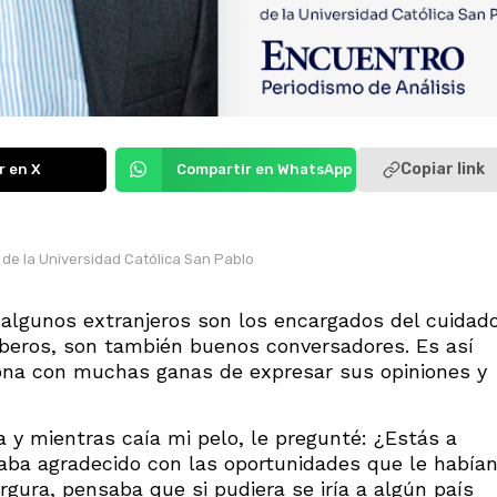
Copiar link
r en X
Compartir en WhatsApp
e la Universidad Católica San Pablo
algunos extranjeros son los encargados del cuidad
beros, son también buenos conversadores. Es así
ona con muchas ganas de expresar sus opiniones y
 y mientras caía mi pelo, le pregunté: ¿Estás a
aba agradecido con las oportunidades que le había
gura, pensaba que si pudiera se iría a algún país