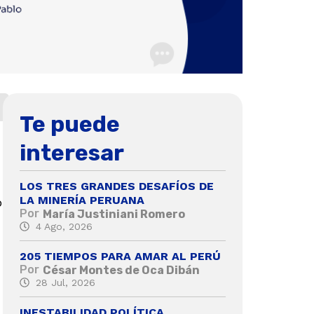
Te puede
interesar
LOS TRES GRANDES DESAFÍOS DE
LA MINERÍA PERUANA
o
Por
María Justiniani Romero
4 Ago, 2026
205 TIEMPOS PARA AMAR AL PERÚ
Por
César Montes de Oca Dibán
28 Jul, 2026
n
INESTABILIDAD POLÍTICA,