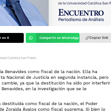
Copiar link
r en X
Compartir en WhatsApp
sidad Católica San Pablo
a Benavides como fiscal de la nación. Ella ha
ta Nacional de Justicia en segunda instancia, pero
 cambie, ya que la destitución ha sido por interferir
Benavides, en la investigación que se le
estituida como fiscal de la nación, el Poder
 de Zoraida Ávalos como fiscal suprema. Si bien lo