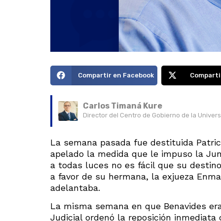
Compartir en Facebook
Comparti
Carlos Timaná Kure
Director del Centro de Gobierno de la Univer
La semana pasada fue destituida Patrici
apelado la medida que le impuso la Jun
a todas luces no es fácil que su destino
a favor de su hermana, la exjueza Enma 
adelantaba.
La misma semana en que Benavides era d
Judicial ordenó la reposición inmediata