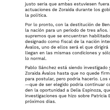
justo sería que ambas estuviesen fuera 
actuaciones de Zoraida durante los gobi
la política.
Por lo pronto, con la destitución de Be
la nación para un periodo de tres años. 
supremos que se encuentran habilitado
designado como fiscal de la nación int
Ávalos, uno de ellos será el que dirigirá
llegan en las mismas condiciones y sólo
lo normal.
Pablo Sánchez está siendo investigado y
Zoraida Ávalos hasta que no quede firm
para postular, pero podría hacerlo. Los
—que de ser elegido podría continuar c
den la oportunidad a Delia Espinoza, qu
investigaciones que hizo sobre Patricia
próximos días.