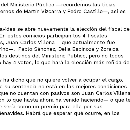
del Ministerio Público —recordemos las tibias
ernos de Martín Vizcarra y Pedro Castillo—, así es
navides se abre nuevamente la elección del fiscal de
En estos comicios participan los 4 fiscales
s, Juan Carlos Villena —que actualmente fue
erino—, Pablo Sánchez, Delia Espinoza y Zoraida
 los destinos del Ministerio Público, pero no todos
 hay 4 votos, lo que hará la elección más reñida de
 ha dicho que no quiere volver a ocupar el cargo,
e su sentencia no está en las mejores condiciones
 que no cuentan con pasivos son Juan Carlos Villen
on lo que hasta ahora ha venido haciendo— o que l
e sería como un premio para ella por sus
 Benavides. Habrá que esperar qué ocurre, en los