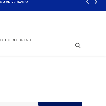
 SU ANIVERSARIO
PER
FOTORREPORTAJE