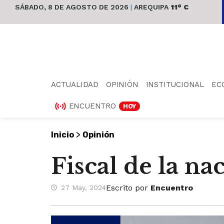
SÁBADO, 8 DE AGOSTO DE 2026
|
AREQUIPA
11° C
ACTUALIDAD
OPINIÓN
INSTITUCIONAL
EC
ENCUENTRO
HOY
>
Inicio
Opinión
Fiscal de la na
Escrito por
Encuentro
27 May, 2024