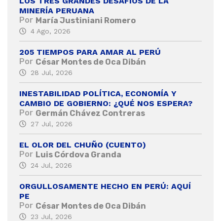
LOS TRES GRANDES DESAFÍOS DE LA
MINERÍA PERUANA
Por
María Justiniani Romero
4 Ago, 2026
205 TIEMPOS PARA AMAR AL PERÚ
Por
César Montes de Oca Dibán
28 Jul, 2026
INESTABILIDAD POLÍTICA, ECONOMÍA Y
CAMBIO DE GOBIERNO: ¿QUÉ NOS ESPERA?
Por
Germán Chávez Contreras
27 Jul, 2026
EL OLOR DEL CHUÑO (CUENTO)
Por
Luis Córdova Granda
24 Jul, 2026
ORGULLOSAMENTE HECHO EN PERÚ: AQUÍ
PE
Por
César Montes de Oca Dibán
23 Jul, 2026