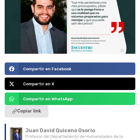
Compartir en Facebook
Compartir en X
Compartir en WhatsApp
Copiar link
Juan David Quiceno Osorio
Profesor del Departamento de Humanidades de la