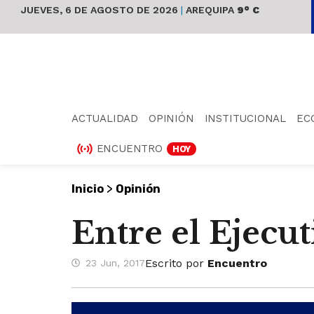
JUEVES, 6 DE AGOSTO DE 2026
|
AREQUIPA
9° C
ACTUALIDAD
OPINIÓN
INSTITUCIONAL
EC
ENCUENTRO
HOY
>
Inicio
Opinión
Entre el Ejecut
Escrito por
Encuentro
23 Jun, 2017