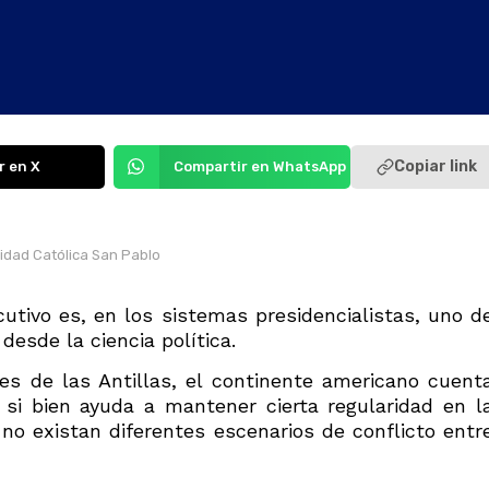
Copiar link
r en X
Compartir en WhatsApp
sidad Católica San Pablo
ecutivo es, en los sistemas presidencialistas, uno d
esde la ciencia política.
s de las Antillas, el continente americano cuent
 si bien ayuda a mantener cierta regularidad en l
no existan diferentes escenarios de conflicto entr