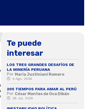
Te puede
interesar
LOS TRES GRANDES DESAFÍOS DE
LA MINERÍA PERUANA
e
Por
María Justiniani Romero
4 Ago, 2026
a
205 TIEMPOS PARA AMAR AL PERÚ
a
Por
César Montes de Oca Dibán
e
28 Jul, 2026
INESTABILIDAD POLÍTICA,