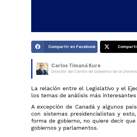
Compartir en Facebook
Comparti
Carlos Timaná Kure
Director del Centro de Gobierno de la Univer
La relación entre el Legislativo y el Ej
los temas de análisis más interesantes d
A excepción de Canadá y algunos paíse
con sistemas presidencialistas y esto,
forma de gobierno, no quiere decir que 
gobiernos y parlamentos.