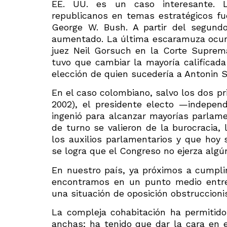
EE. UU. es un caso interesante. L
republicanos en temas estratégicos f
George W. Bush. A partir del segund
aumentado. La última escaramuza ocurri
juez Neil Gorsuch en la Corte Suprema
tuvo que cambiar la mayoría calificad
elección de quien sucedería a Antonin S
En el caso colombiano, salvo los dos p
2002), el presidente electo —indepen
ingenió para alcanzar mayorías parlamen
de turno se valieron de la burocracia,
los auxilios parlamentarios y que hoy
se logra que el Congreso no ejerza algún
En nuestro país, ya próximos a cumpli
encontramos en un punto medio entre
una situación de oposición obstruccioni
La compleja cohabitación ha permitido 
anchas; ha tenido que dar la cara en 