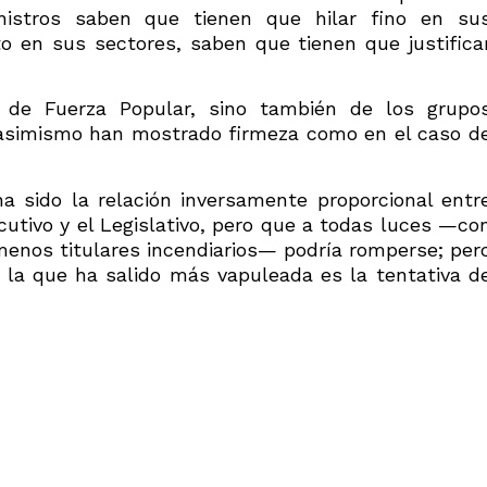
nistros saben que tienen que hilar fino en su
 en sus sectores, saben que tienen que justifica
 de Fuerza Popular, sino también de los grupo
 asimismo han mostrado firmeza como en el caso d
a sido la relación inversamente proporcional entr
ecutivo y el Legislativo, pero que a todas luces —co
enos titulares incendiarios— podría romperse; per
, la que ha salido más vapuleada es la tentativa d