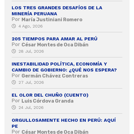
LOS TRES GRANDES DESAFÍOS DE LA
MINERÍA PERUANA
Por
María Justiniani Romero
4 Ago, 2026
205 TIEMPOS PARA AMAR AL PERÚ
Por
César Montes de Oca Dibán
28 Jul, 2026
INESTABILIDAD POLÍTICA, ECONOMÍA Y
CAMBIO DE GOBIERNO: ¿QUÉ NOS ESPERA?
Por
Germán Chávez Contreras
27 Jul, 2026
EL OLOR DEL CHUÑO (CUENTO)
Por
Luis Córdova Granda
24 Jul, 2026
ORGULLOSAMENTE HECHO EN PERÚ: AQUÍ
PE
Por
César Montes de Oca Dibán