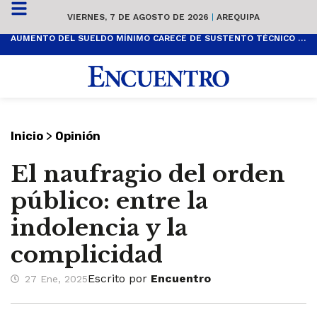
VIERNES, 7 DE AGOSTO DE 2026
|
AREQUIPA
AUMENTO DEL SUELDO MÍNIMO CARECE DE SUSTENTO TÉCNICO Y ES POPULISTA
>
Inicio
Opinión
El naufragio del orden
público: entre la
indolencia y la
complicidad
Escrito por
Encuentro
27 Ene, 2025