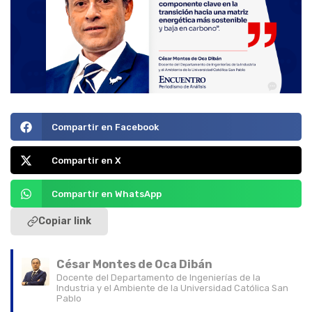
Compartir en Facebook
Compartir en X
Compartir en WhatsApp
Copiar link
César Montes de Oca Dibán
Docente del Departamento de Ingenierías de la
Industria y el Ambiente de la Universidad Católica San
Pablo