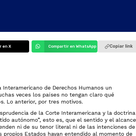
Copiar link
r en X
Compartir en WhatsApp
ma Interamericano de Derechos Humanos un
chas veces los países no tengan claro qué
. Lo anterior, por tres motivos.
isprudencia de la Corte Interamericana y la doctrina
tido autónomo”, esto es, que el sentido y el alcance
den ni de su tenor literal ni de las intenciones de
os propios Estados hayan entendido al momento de