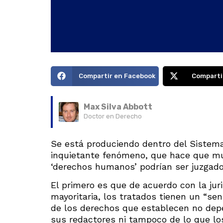
Compartir en Facebook
Comparti
Max Silva Abbott
Doctor en Derecho
Se está produciendo dentro del Siste
inquietante fenómeno, que hace que mu
‘derechos humanos’ podrían ser juzgados
El primero es que de acuerdo con la jur
mayoritaria, los tratados tienen un “sen
de los derechos que establecen no depen
sus redactores ni tampoco de lo que l