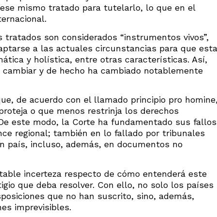
 ese mismo tratado para tutelarlo, lo que en el
ternacional.
 tratados son considerados “instrumentos vivos”,
ptarse a las actuales circunstancias para que est
ática y holística, entre otras características. Así,
e cambiar y de hecho ha cambiado notablemente
que, de acuerdo con el llamado principio pro homine
roteja o que menos restrinja los derechos
 De este modo, la Corte ha fundamentado sus fallos
ce regional; también en lo fallado por tribunales
gún país, incluso, además, en documentos no
otable incerteza respecto de cómo entenderá este
gio que deba resolver. Con ello, no solo los países
sposiciones que no han suscrito, sino, además,
nes imprevisibles.