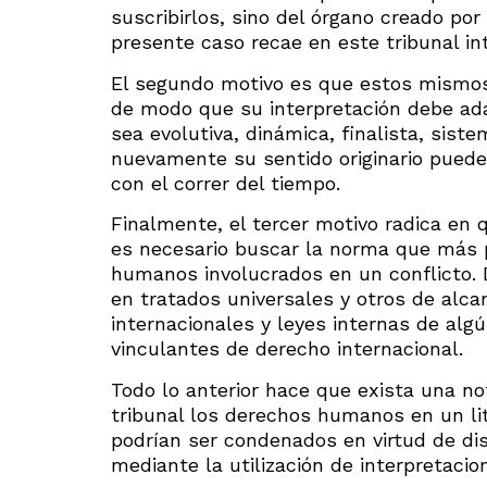
suscribirlos, sino del órgano creado por
presente caso recae en este tribunal in
El segundo motivo es que estos mismos
de modo que su interpretación debe ada
sea evolutiva, dinámica, finalista, sistem
nuevamente su sentido originario pued
con el correr del tiempo.
Finalmente, el tercer motivo radica en 
es necesario buscar la norma que más p
humanos involucrados en un conflicto.
en tratados universales y otros de alcan
internacionales y leyes internas de al
vinculantes de derecho internacional.
Todo lo anterior hace que exista una n
tribunal los derechos humanos en un liti
podrían ser condenados en virtud de di
mediante la utilización de interpretacio