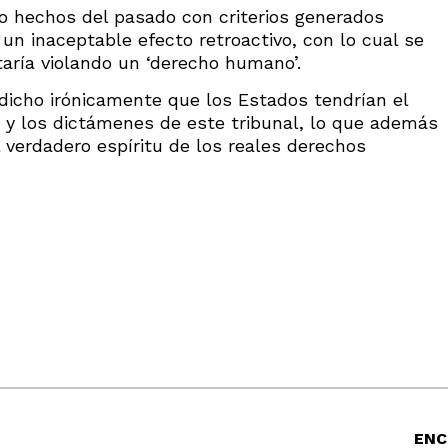
do hechos del pasado con criterios generados
n inaceptable efecto retroactivo, con lo cual se
aría violando un ‘derecho humano’.
icho irónicamente que los Estados tendrían el
s y los dictámenes de este tribunal, lo que además
 verdadero espíritu de los reales derechos
ENC