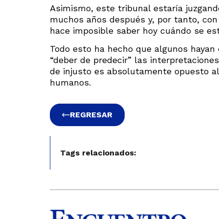
Asimismo, este tribunal estaría juzgan
muchos años después y, por tanto, con u
hace imposible saber hoy cuándo se est
Todo esto ha hecho que algunos hayan d
“deber de predecir” las interpretacione
de injusto es absolutamente opuesto al
humanos.
REGRESAR
Tags relacionados: