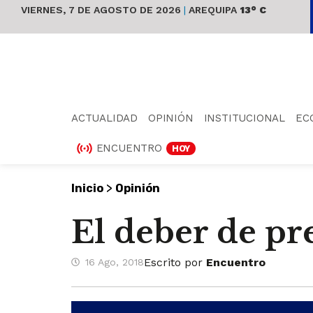
VIERNES, 7 DE AGOSTO DE 2026
|
AREQUIPA
13° C
ACTUALIDAD
OPINIÓN
INSTITUCIONAL
EC
ENCUENTRO
HOY
>
Inicio
Opinión
El deber de pr
Escrito por
Encuentro
16 Ago, 2018