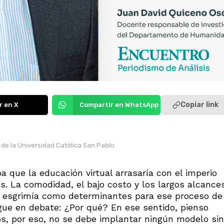
Copiar link
r en X
Compartir en WhatsApp
e la Universidad Católica San Pablo
que la educación virtual arrasaría con el imperio
s. La comodidad, el bajo costo y los largos alcance
 esgrimía como determinantes para ese proceso de
gue en debate: ¿Por qué? En ese sentido, pienso
os, por eso, no se debe implantar ningún modelo sin