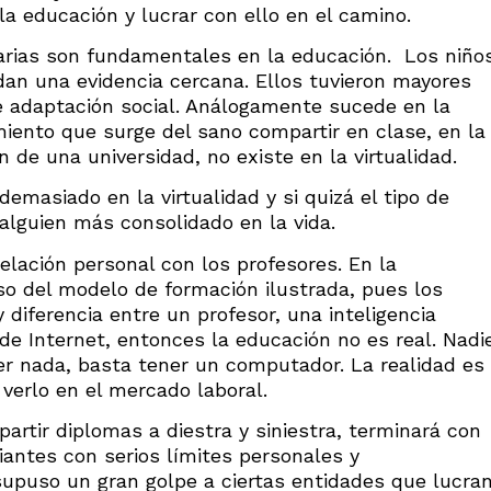
la educación y lucrar con ello en el camino.
tarias son fundamentales en la educación. Los niño
an una evidencia cercana. Ellos tuvieron mayores
de adaptación social. Análogamente sucede en la
imiento que surge del sano compartir en clase, en la
 de una universidad, no existe en la virtualidad.
demasiado en la virtualidad y si quizá el tipo de
alguien más consolidado en la vida.
elación personal con los profesores. En la
aso del modelo de formación ilustrada, pues los
 diferencia entre un profesor, una inteligencia
a de Internet, entonces la educación no es real. Nadi
der nada, basta tener un computador. La realidad es
 verlo en el mercado laboral.
artir diplomas a diestra y siniestra, terminará con
antes con serios límites personales y
 supuso un gran golpe a ciertas entidades que lucra