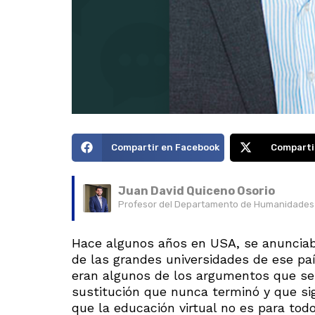
Compartir en Facebook
Comparti
Juan David Quiceno Osorio
Profesor del Departamento de Humanidades d
Hace algunos años en USA, se anunciaba 
de las grandes universidades de ese paí
eran algunos de los argumentos que se
sustitución que nunca terminó y que si
que la educación virtual no es para tod