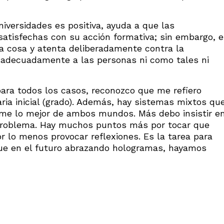
iversidades es positiva, ayuda a que las
atisfechas con su acción formativa; sin embargo, e
ra cosa y atenta deliberadamente contra la
 adecuadamente a las personas ni como tales ni
ara todos los casos, reconozco que me refiero
aria inicial (grado). Además, hay sistemas mixtos qu
me lo mejor de ambos mundos. Más debo insistir e
 problema. Hay muchos puntos más por tocar que
r lo menos provocar reflexiones. Es la tarea para
que en el futuro abrazando hologramas, hayamos