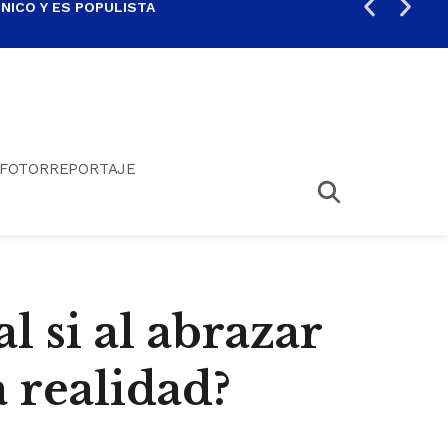
ICO Y ES POPULISTA
¿SA
FOTORREPORTAJE
l si al abrazar
 realidad?