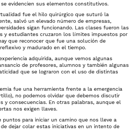
 se evidencien sus elementos constitutivos.
ualidad fue el hilo quirúrgico que suturó la
ente, salvó un elevado número de empresas,
versidades sigan funcionando. Las clases fueron las
s y estudiantes cruzaron los límites impuestos por
hay que reconocer que fue una solución de
reflexivo y madurado en el tiempo.
 experiencia adquirida, aunque vemos algunas
cansancio de profesores, alumnos y también algunas
ticidad que se lograron con el uso de distintas
demia fue una herramienta frente a la emergencia
tillo), no podemos olvidar que debemos discutir
s y consecuencias. En otras palabras, aunque el
ertas nos exigen llaves.
 puntos para iniciar un camino que nos lleve a
e dejar colar estas iniciativas en un intento de