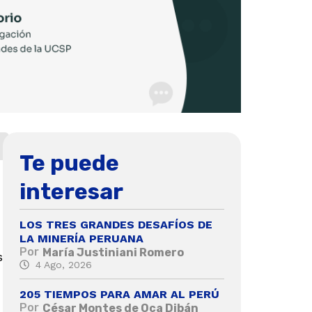
Te puede
interesar
LOS TRES GRANDES DESAFÍOS DE
LA MINERÍA PERUANA
Por
María Justiniani Romero
s
4 Ago, 2026
205 TIEMPOS PARA AMAR AL PERÚ
Por
César Montes de Oca Dibán