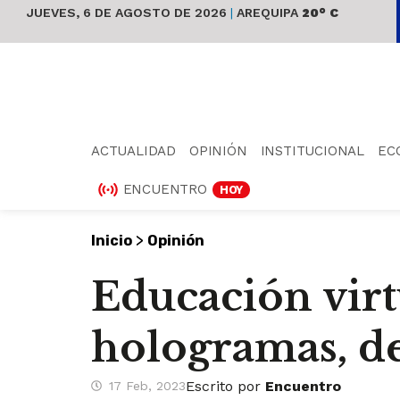
JUEVES, 6 DE AGOSTO DE 2026
|
AREQUIPA
20° C
ACTUALIDAD
OPINIÓN
INSTITUCIONAL
EC
ENCUENTRO
HOY
>
Inicio
Opinión
Educación virtu
hologramas, de
Escrito por
Encuentro
17 Feb, 2023