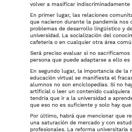
volver a masificar indiscriminadamente 
En primer lugar, las relaciones comuni
que nacieron durante la pandemia nos d
problemas de desarrollo lingüístico y 
universidad. La socialización del conoc
cafetería o en cualquier otra área común
Será preciso evaluar si no sacrificamos 
persona que puede adaptarse a ello es 
En segundo lugar, la importancia de la r
educación virtual se manifiesta el frac
alumnos no son enciclopedias. Si no hay
artificial o leer un contenido cualquier
tendría que ir a la universidad a apren
que eso no es suficiente y solo hay que
Por último, habrá que mencionar que rep
una saturación de mercado y con estudi
profesionales. La reforma universitaria