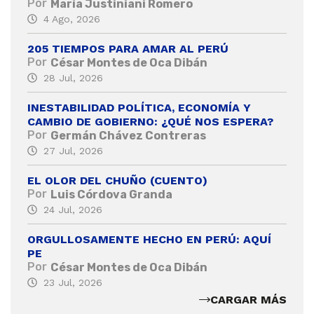
Por
María Justiniani Romero
4 Ago, 2026
205 TIEMPOS PARA AMAR AL PERÚ
Por
César Montes de Oca Dibán
28 Jul, 2026
INESTABILIDAD POLÍTICA, ECONOMÍA Y
CAMBIO DE GOBIERNO: ¿QUÉ NOS ESPERA?
Por
Germán Chávez Contreras
27 Jul, 2026
EL OLOR DEL CHUÑO (CUENTO)
Por
Luis Córdova Granda
24 Jul, 2026
ORGULLOSAMENTE HECHO EN PERÚ: AQUÍ
PE
Por
César Montes de Oca Dibán
23 Jul, 2026
CARGAR MÁS