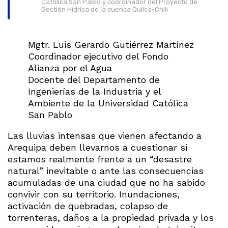
Católica San Pablo y coordinador del Proyecto de
Gestión Hídrica de la cuenca Quilca-Chili
Mgtr. Luis Gerardo Gutiérrez Martínez
Coordinador ejecutivo del Fondo
Alianza por el Agua
Docente del Departamento de
Ingenierías de la Industria y el
Ambiente de la Universidad Católica
San Pablo
Las lluvias intensas que vienen afectando a
Arequipa deben llevarnos a cuestionar si
estamos realmente frente a un “desastre
natural” inevitable o ante las consecuencias
acumuladas de una ciudad que no ha sabido
convivir con su territorio. Inundaciones,
activación de quebradas, colapso de
torrenteras, daños a la propiedad privada y los