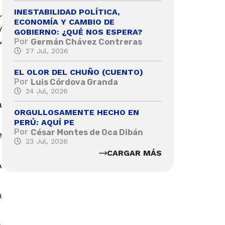
INESTABILIDAD POLÍTICA,
r
ECONOMÍA Y CAMBIO DE
y
GOBIERNO: ¿QUÉ NOS ESPERA?
,
Por
Germán Chávez Contreras
27 Jul, 2026
EL OLOR DEL CHUÑO (CUENTO)
Por
Luis Córdova Granda
24 Jul, 2026
a
ORGULLOSAMENTE HECHO EN
PERÚ: AQUÍ PE
Por
César Montes de Oca Dibán
e
23 Jul, 2026
CARGAR MÁS
A
n