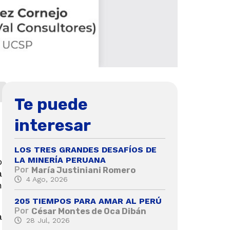
Te puede
interesar
LOS TRES GRANDES DESAFÍOS DE
LA MINERÍA PERUANA
o
Por
María Justiniani Romero
a
4 Ago, 2026
n
205 TIEMPOS PARA AMAR AL PERÚ
Por
César Montes de Oca Dibán
a
28 Jul, 2026