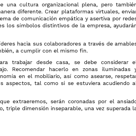
 de una cultura organizacional plena, pero tambié
nera diferente. Crear plataformas virtuales, envia
stema de comunicación empática y asertiva por rede
s los símbolos distintivos de la empresa, ayudará
íderes hacia sus colaboradores a través de amable
bién, a cumplir con el mismo fin.
ara trabajar desde casa, se debe considerar e
ajo. Recomendar hacerlo en zonas iluminadas 
nomía en el mobiliario, así como asearse, respeta
os aspectos, tal como si se estuviera acudiendo a
 que extraeremos, serán coronadas por el ansiad
o, triple dimensión inseparable, una vez superada l