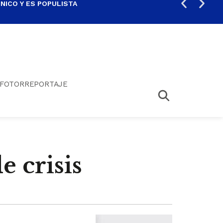
ICO Y ES POPULISTA
¿SA
FOTORREPORTAJE
e crisis