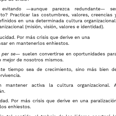
 evitando —aunque parezca redundante— se
to? Practicar las costumbres, valores, creencias 
inidos en una determinada cultura organizacional
ganizacional (misión, visión, valores e identidad).
ucidad. Por más crisis que derive en una
ensar en mantenerlos enhiestos.
s
per se
— suelen convertirse en oportunidades par
o mejor de nosotros mismos.
te tiempo sea de crecimiento, sino más bien d
rvivencia.
 mantener activa la cultura organizacional. 
rán.
dad. Por más crisis que derive en una paralizació
los enhiestos.