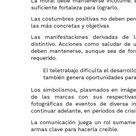
La moral debe mantenerse incólume. En 
suficiente fortaleza para lograrlo.
Las costumbres positivas no deben perd
las más concretas y objetivas
Las manifestaciones derivadas de
distintivo. Acciones como saludar de
deben mantenerse, aunque sea de form
requerido.
El teletrabajo dificulta el desarrol
también genera oportunidades para
Los simbolismos, plasmados en imáge
de las marcas con sus respectiva
fotográficas de eventos de diversa í
continuar adelante, en períodos de crisi
La comunicación juega un rol sumamen
armas clave para hacerla creíble.