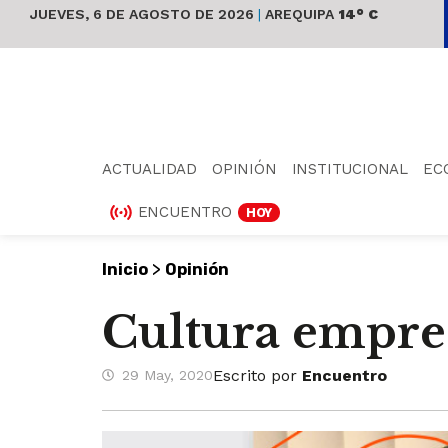
JUEVES, 6 DE AGOSTO DE 2026
|
AREQUIPA
14° C
ACTUALIDAD
OPINIÓN
INSTITUCIONAL
EC
ENCUENTRO
HOY
>
Inicio
Opinión
Cultura empres
Escrito por
Encuentro
29 May, 2020