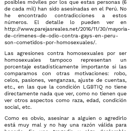
posibles móviles por los que estas personas (6
de cada mil) han sido asesinadas en el Perú. No
he encontrado contradicciones a estos
números. El detalle lo pueden ver en
http://www.parejasreales.net/2016/11/30/mayoria-
de-crimenes-de-odio-contra-gays-en-peru-
son-cometidos-por-homosexuales/.
Las agresiones contra homosexuales por ser
homosexuales tampoco representan un
porcentaje estadísticamente importante si las
comparamos con otras motivaciones: robo,
celos, pasiones, venganzas, ajuste de cuentas,
etc., en las que la condición LGBTIQ no tiene
directamente nada que ver, como no tienen que
ver otros aspectos como raza, edad, condición
social, etc.
Como es obvio, asesinar a alguien o agredirlo
está muy mal y no hay una razón válida para