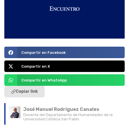
Compartir en Facebook
Compartir en X
Compartir en WhatsApp
Copiar link
José Manuel Rodríguez Canales
Docente del Departamento de Humanidades de la
Universidad Católica San Pablo