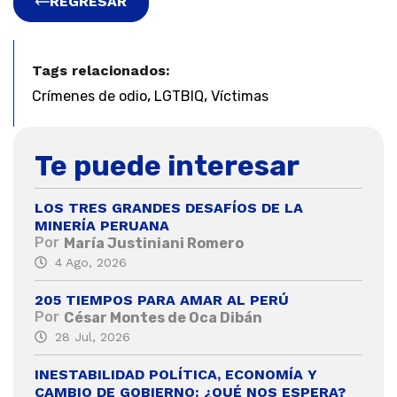
REGRESAR
Tags relacionados:
,
,
Crímenes de odio
LGTBIQ
Víctimas
Te puede interesar
LOS TRES GRANDES DESAFÍOS DE LA
MINERÍA PERUANA
Por
María Justiniani Romero
4 Ago, 2026
205 TIEMPOS PARA AMAR AL PERÚ
Por
César Montes de Oca Dibán
28 Jul, 2026
INESTABILIDAD POLÍTICA, ECONOMÍA Y
CAMBIO DE GOBIERNO: ¿QUÉ NOS ESPERA?