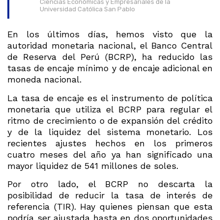
Ciencias Económicas y Empresariales de la
Universidad Católica San Pablo
En los últimos días, hemos visto que la
autoridad monetaria nacional, el Banco Central
de Reserva del Perú (BCRP), ha reducido las
tasas de encaje mínimo y de encaje adicional en
moneda nacional.
La tasa de encaje es el instrumento de política
monetaria que utiliza el BCRP para regular el
ritmo de crecimiento o de expansión del crédito
y de la liquidez del sistema monetario. Los
recientes ajustes hechos en los primeros
cuatro meses del año ya han significado una
mayor liquidez de 541 millones de soles.
Por otro lado, el BCRP no descarta la
posibilidad de reducir la tasa de interés de
referencia (TIR). Hay quienes piensan que esta
podría ser ajustada hasta en dos oportunidades