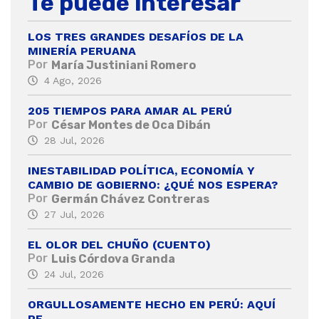
Te puede interesar
LOS TRES GRANDES DESAFÍOS DE LA
MINERÍA PERUANA
Por
María Justiniani Romero
4 Ago, 2026
205 TIEMPOS PARA AMAR AL PERÚ
Por
César Montes de Oca Dibán
28 Jul, 2026
INESTABILIDAD POLÍTICA, ECONOMÍA Y
CAMBIO DE GOBIERNO: ¿QUÉ NOS ESPERA?
Por
Germán Chávez Contreras
27 Jul, 2026
EL OLOR DEL CHUÑO (CUENTO)
Por
Luis Córdova Granda
24 Jul, 2026
ORGULLOSAMENTE HECHO EN PERÚ: AQUÍ
PE