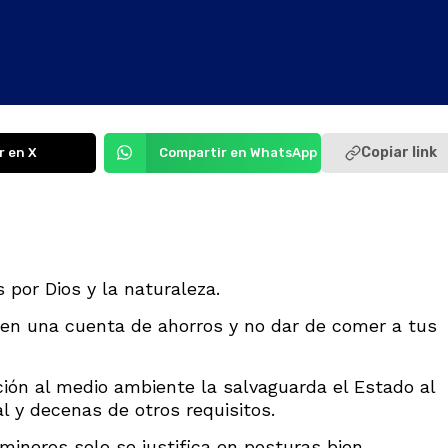
Copiar link
r en X
Compartir en WhatsApp
por Dios y la naturaleza.
en una cuenta de ahorros y no dar de comer a tus
ción al medio ambiente la salvaguarda el Estado al
 y decenas de otros requisitos.
mineros solo se justifica en posturas bien