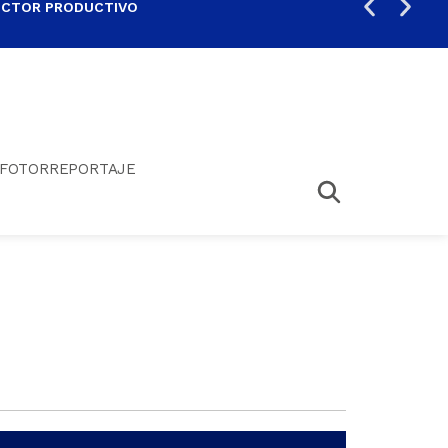
ECTOR PRODUCTIVO
AUM
FOTORREPORTAJE