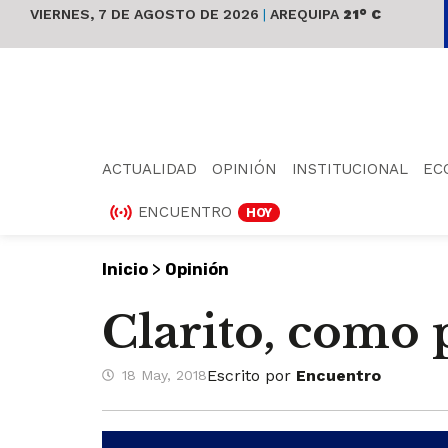
VIERNES, 7 DE AGOSTO DE 2026
|
AREQUIPA
21° C
ACTUALIDAD
OPINIÓN
INSTITUCIONAL
EC
ENCUENTRO
HOY
>
Inicio
Opinión
Clarito, como
Escrito por
Encuentro
18 May, 2018