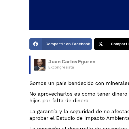
Compartir en Facebook
Comparti
Juan Carlos Eguren
Excongresista
Somos un país bendecido con minerales 
No aprovecharlos es como tener dinero 
hijos por falta de dinero.
La garantía y la seguridad de no afecta
aprobar el Estudio de Impacto Ambiental
La oposición al desarrollo de proyectos 