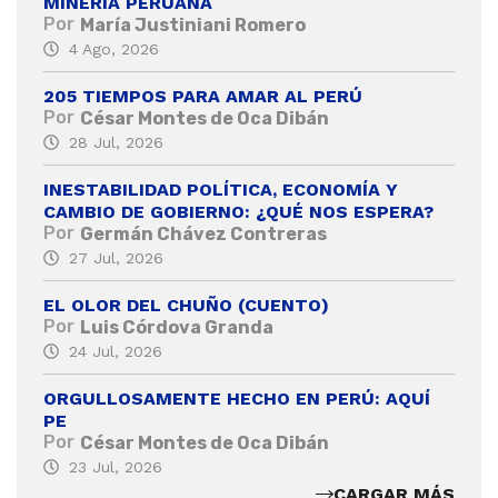
MINERÍA PERUANA
Por
María Justiniani Romero
4 Ago, 2026
205 TIEMPOS PARA AMAR AL PERÚ
Por
César Montes de Oca Dibán
28 Jul, 2026
INESTABILIDAD POLÍTICA, ECONOMÍA Y
CAMBIO DE GOBIERNO: ¿QUÉ NOS ESPERA?
Por
Germán Chávez Contreras
27 Jul, 2026
EL OLOR DEL CHUÑO (CUENTO)
Por
Luis Córdova Granda
24 Jul, 2026
ORGULLOSAMENTE HECHO EN PERÚ: AQUÍ
PE
Por
César Montes de Oca Dibán
23 Jul, 2026
CARGAR MÁS