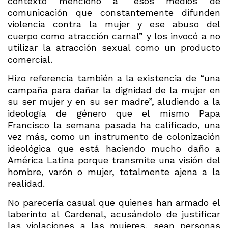
contexto mencionó a “esos medios de
comunicación que constantemente difunden
violencia contra la mujer y ese abuso del
cuerpo como atracción carnal” y los invocó a no
utilizar la atracción sexual como un producto
comercial.
Hizo referencia también a la existencia de “una
campaña para dañar la dignidad de la mujer en
su ser mujer y en su ser madre”, aludiendo a la
ideología de género que el mismo Papa
Francisco la semana pasada ha calificado, una
vez más, como un instrumento de colonización
ideológica que está haciendo mucho daño a
América Latina porque transmite una visión del
hombre, varón o mujer, totalmente ajena a la
realidad.
No parecería casual que quienes han armado el
laberinto al Cardenal, acusándolo de justificar
las violaciones a las mujeres, sean personas