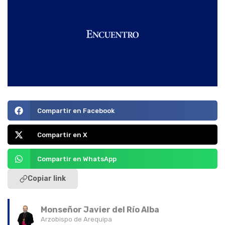
Compartir en Facebook
Compartir en X
Compartir en WhatsApp
Copiar link
Monseñor Javier del Río Alba
Arzobispo de Arequipa