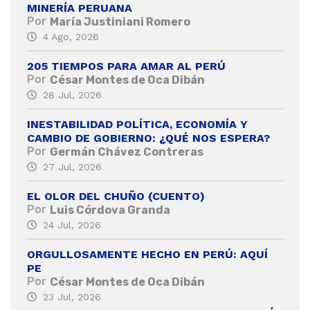
MINERÍA PERUANA
Por
María Justiniani Romero
4 Ago, 2026
205 TIEMPOS PARA AMAR AL PERÚ
Por
César Montes de Oca Dibán
28 Jul, 2026
INESTABILIDAD POLÍTICA, ECONOMÍA Y
CAMBIO DE GOBIERNO: ¿QUÉ NOS ESPERA?
Por
Germán Chávez Contreras
27 Jul, 2026
EL OLOR DEL CHUÑO (CUENTO)
Por
Luis Córdova Granda
24 Jul, 2026
ORGULLOSAMENTE HECHO EN PERÚ: AQUÍ
PE
Por
César Montes de Oca Dibán
23 Jul, 2026