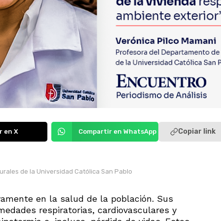
Copiar link
r en X
Compartir en WhatsApp
rales de la Universidad Católica San Pablo
amente en la salud de la población. Sus
edades respiratorias, cardiovasculares y