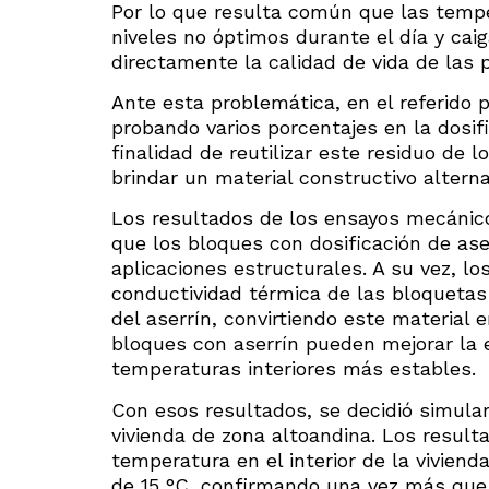
Por lo que resulta común que las temper
niveles no óptimos durante el día y cai
directamente la calidad de vida de las 
Ante esta problemática, en el referido 
probando varios porcentajes en la dosifi
finalidad de reutilizar este residuo de 
brindar un material constructivo alterna
Los resultados de los ensayos mecánico
que los bloques con dosificación de ase
aplicaciones estructurales. A su vez, l
conductividad térmica de las bloquetas 
del aserrín, convirtiendo este material 
bloques con aserrín pueden mejorar la 
temperaturas interiores más estables.
Con esos resultados, se decidió simula
vivienda de zona altoandina. Los resul
temperatura en el interior de la vivien
de 15 °C, confirmando una vez más que