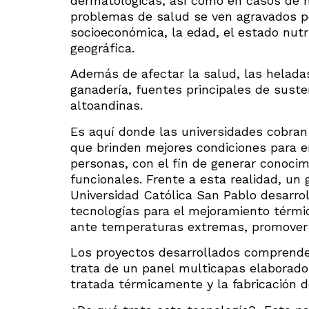
dermatológicas, así como en casos de hi
problemas de salud se ven agravados po
socioeconómica, la edad, el estado nutri
geográfica.
Además de afectar la salud, las helada
ganadería, fuentes principales de sust
altoandinas.
Es aquí donde las universidades cobran 
que brinden mejores condiciones para e
personas, con el fin de generar conoci
funcionales. Frente a esta realidad, un 
Universidad Católica San Pablo desarrol
tecnologías para el mejoramiento térmic
ante temperaturas extremas, promover la
Los proyectos desarrollados comprende
trata de un panel multicapas elaborado
tratada térmicamente y la fabricación 