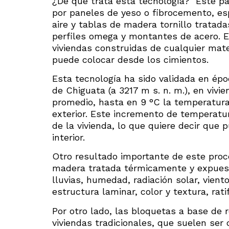
¿De qué trata esta tecnología? Este pa
por paneles de yeso o fibrocemento, e
aire y tablas de madera tornillo trat
perfiles omega y montantes de acero. E
viviendas construidas de cualquier materi
puede colocar desde los cimientos.
Esta tecnología ha sido validada en época
de Chiguata (a 3217 m s. n. m.), en vivi
promedio, hasta en 9 °C la temperatura
exterior. Este incremento de temperatur
de la vivienda, lo que quiere decir que
interior.
Otro resultado importante de este proc
madera tratada térmicamente y expuest
lluvias, humedad, radiación solar, vie
estructura laminar, color y textura, rat
Por otro lado, las bloquetas a base de 
viviendas tradicionales, que suelen ser 