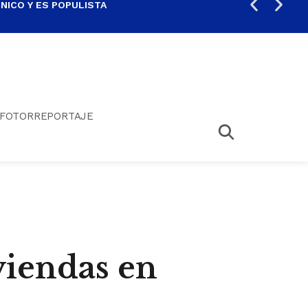
ICO Y ES POPULISTA
¿SA
FOTORREPORTAJE
viendas en