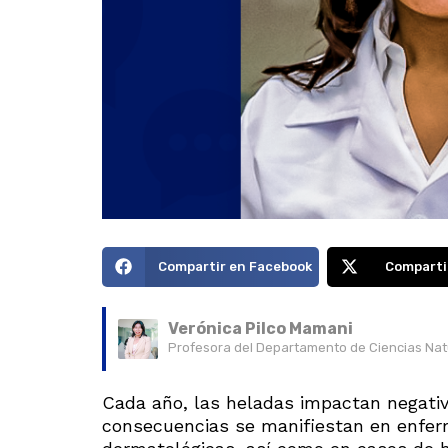
Compartir en Facebook
Comparti
Verónica Pilco Mamani
Profesora del Departamento de Ciencias Natu
Cada año, las heladas impactan negativ
consecuencias se manifiestan en enferm