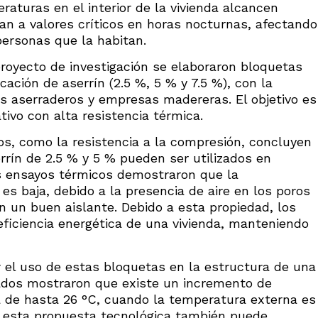
aturas en el interior de la vivienda alcancen
gan a valores críticos en horas nocturnas, afectando
personas que la habitan.
proyecto de investigación se elaboraron bloquetas
cación de aserrín (2.5 %, 5 % y 7.5 %), con la
los aserraderos y empresas madereras. El objetivo es
tivo con alta resistencia térmica.
s, como la resistencia a la compresión, concluyen
rrín de 2.5 % y 5 % pueden ser utilizados en
os ensayos térmicos demostraron que la
es baja, debido a la presencia de aire en los poros
en un buen aislante. Debido a esta propiedad, los
eficiencia energética de una vivienda, manteniendo
r el uso de estas bloquetas en la estructura de una
tados mostraron que existe un incremento de
da de hasta 26 °C, cuando la temperatura externa es
 esta propuesta tecnológica también puede