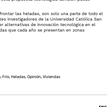
frontar las heladas, son solo una parte de todo el
tes investigadores de la Universidad Católica San
er alternativas de innovación tecnológica en el
ladas que cada año se presentan en zonas
,
,
,
,
e
Frío
Heladas
Opinión
Viviendas
ENC