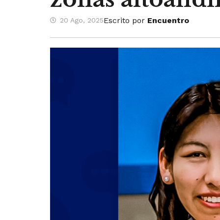
Escrito por
Encuentro
20 Ago, 2025