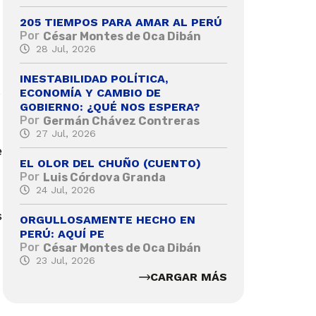
205 TIEMPOS PARA AMAR AL PERÚ
Por
César Montes de Oca Dibán
28 Jul, 2026
INESTABILIDAD POLÍTICA,
s
ECONOMÍA Y CAMBIO DE
GOBIERNO: ¿QUÉ NOS ESPERA?
Por
Germán Chávez Contreras
27 Jul, 2026
e
EL OLOR DEL CHUÑO (CUENTO)
Por
Luis Córdova Granda
24 Jul, 2026
s
ORGULLOSAMENTE HECHO EN
PERÚ: AQUÍ PE
Por
César Montes de Oca Dibán
23 Jul, 2026
CARGAR MÁS