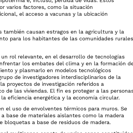
potermia e, incluso, pérdida de vidas. Estos
r varios factores, como la situación
cional, el acceso a vacunas y la ubicación
s también causan estragos en la agricultura y la
ento para los habitantes de las comunidades rurale
un rol relevante, en el desarrollo de tecnologías
nfrentar los embates del clima y en la formación d
miento y plasmarlo en modelos tecnológicos
grupo de investigadores interdisciplinarios de la
la proyectos de investigación referidos a
o de las viviendas. El fin es proteger a las persona
 eficiencia energética y la economía circular.
n el uso de envolventes térmicos para muros. Se
 a base de materiales aislantes como la madera
de bloquetas a base de residuos de madera.