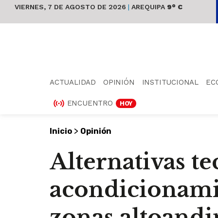
VIERNES, 7 DE AGOSTO DE 2026
|
AREQUIPA
9° C
ACTUALIDAD
OPINIÓN
INSTITUCIONAL
EC
ENCUENTRO
HOY
>
Inicio
Opinión
Alternativas te
acondicionami
zonas altoandi