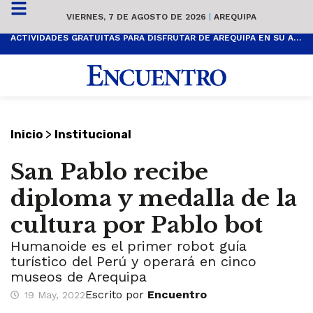
VIERNES, 7 DE AGOSTO DE 2026
|
AREQUIPA
ACTIVIDADES GRATUITAS PARA DISFRUTAR DE AREQUIPA EN SU ANIVERSARIO
>
Inicio
Institucional
San Pablo recibe
diploma y medalla de la
cultura por Pablo bot
Humanoide es el primer robot guía
turístico del Perú y operará en cinco
museos de Arequipa
Escrito por
Encuentro
19 May, 2022