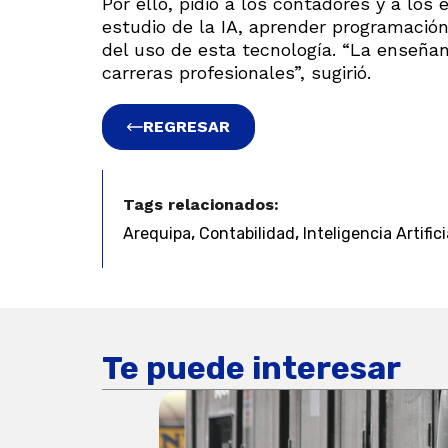
Por ello, pidió a los contadores y a los
estudio de la IA, aprender programació
del uso de esta tecnología. “La enseñan
carreras profesionales”, sugirió.
REGRESAR
Tags relacionados:
,
,
Arequipa
Contabilidad
Inteligencia Artifici
Te puede interesar