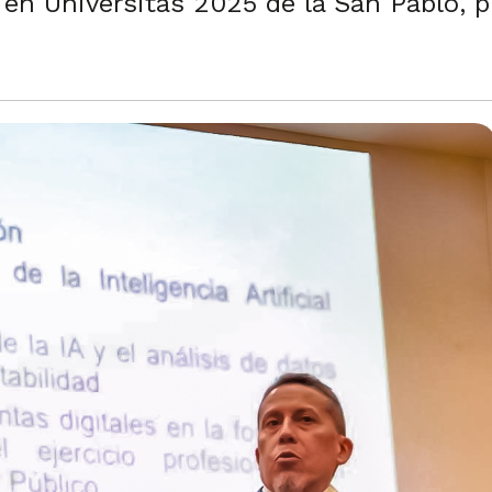
 en Universitas 2025 de la San Pablo, p