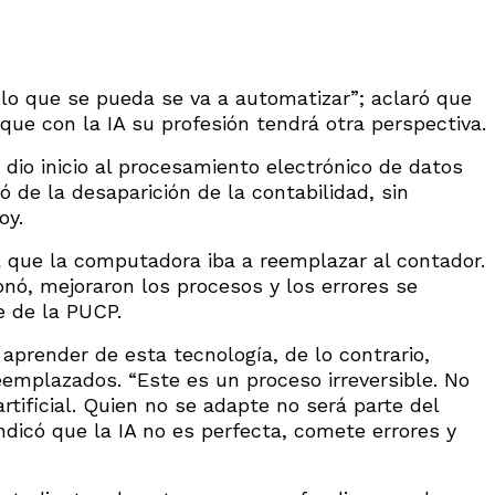
“lo que se pueda se va a automatizar”; aclaró que
que con la IA su profesión tendrá otra perspectiva.
dio inicio al procesamiento electrónico de datos
de la desaparición de la contabilidad, sin
oy.
 que la computadora iba a reemplazar al contador.
ionó, mejoraron los procesos y los errores se
e de la PUCP.
prender de esta tecnología, de lo contrario,
reemplazados. “Este es un proceso irreversible. No
artificial. Quien no se adapte no será parte del
indicó que la IA no es perfecta, comete errores y