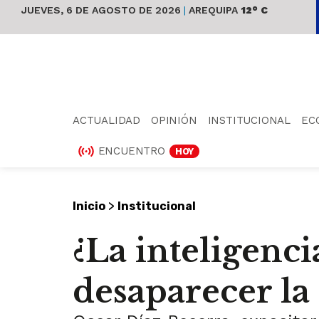
JUEVES, 6 DE AGOSTO DE 2026
|
AREQUIPA
12° C
ACTUALIDAD
OPINIÓN
INSTITUCIONAL
EC
ENCUENTRO
HOY
>
Inicio
Institucional
¿La inteligenci
desaparecer la