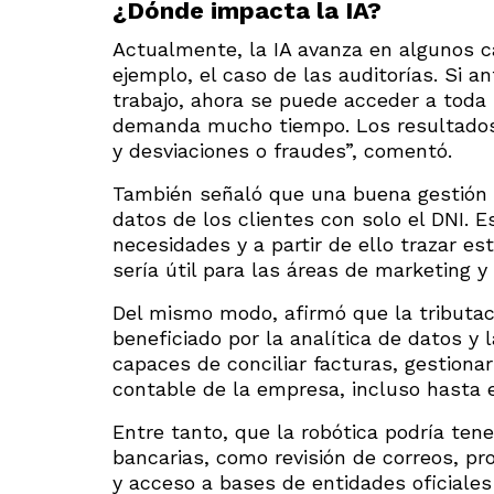
¿Dónde impacta la IA?
Actualmente, la IA avanza en algunos ca
ejemplo, el caso de las auditorías. Si 
trabajo, ahora se puede acceder a toda 
demanda mucho tiempo. Los resultados 
y desviaciones o fraudes”, comentó.
También señaló que una buena gestión 
datos de los clientes con solo el DNI. E
necesidades y a partir de ello trazar es
sería útil para las áreas de marketing y
Del mismo modo, afirmó que la tributac
beneficiado por la analítica de datos y 
capaces de conciliar facturas, gestiona
contable de la empresa, incluso hasta el
Entre tanto, que la robótica podría tene
bancarias, como revisión de correos, p
y acceso a bases de entidades oficiales 