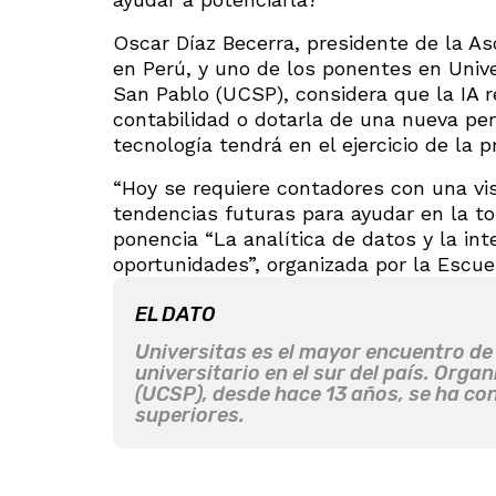
Oscar Díaz Becerra, presidente de la As
en Perú, y uno de los ponentes en Unive
San Pablo (UCSP), considera que la IA 
contabilidad o dotarla de una nueva per
tecnología tendrá en el ejercicio de la p
“Hoy se requiere contadores con una vi
tendencias futuras para ayudar en la to
ponencia “La analítica de datos y la intel
oportunidades”, organizada por la Escue
EL DATO
Universitas es el mayor encuentro de c
universitario en el sur del país. Org
(UCSP), desde hace 13 años, se ha con
superiores.