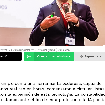
ntrol y Contabilidad de Gestión (AICO) en Perú.
Copiar link
 en X
Compartir en WhatsApp
A) irrumpió como una herramienta poderosa, capaz de
os realizan en horas, comenzaron a circular listas
on la expansión de esta tecnología. La contabilida
¿estamos ante el fin de esta profesión o la IA podrí