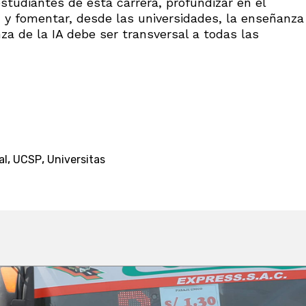
 estudiantes de esta carrera, profundizar en el
n y fomentar, desde las universidades, la enseñanza
za de la IA debe ser transversal a todas las
,
,
al
UCSP
Universitas