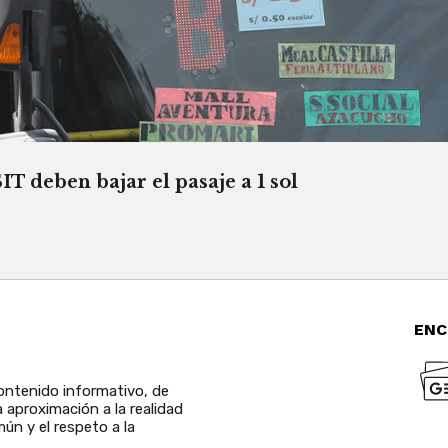
T deben bajar el pasaje a 1 sol
ENC
ntenido informativo, de
a aproximación a la realidad
ún y el respeto a la