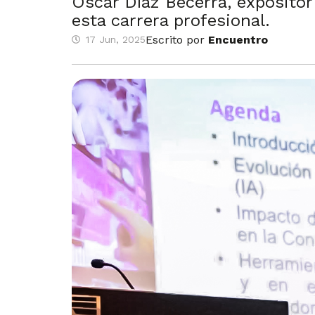
Oscar Díaz Becerra, expositor
esta carrera profesional.
Escrito por
Encuentro
17 Jun, 2025