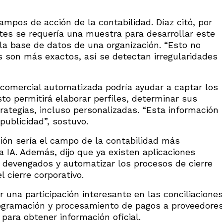
mpos de acción de la contabilidad. Díaz citó, por
antes se requería una muestra para desarrollar este
la base de datos de una organización. “Esto no
son más exactos, así se detectan irregularidades
comercial automatizada podría ayudar a captar los
sto permitirá elaborar perfiles, determinar sus
trategias, incluso personalizadas. “Esta información
 publicidad”, sostuvo.
ión sería el campo de la contabilidad más
la IA. Además, dijo que ya existen aplicaciones
r devengados y automatizar los procesos de cierre
 cierre corporativo.
r una participación interesante en las conciliacione
rogramación y procesamiento de pagos a proveedore
para obtener información oficial.