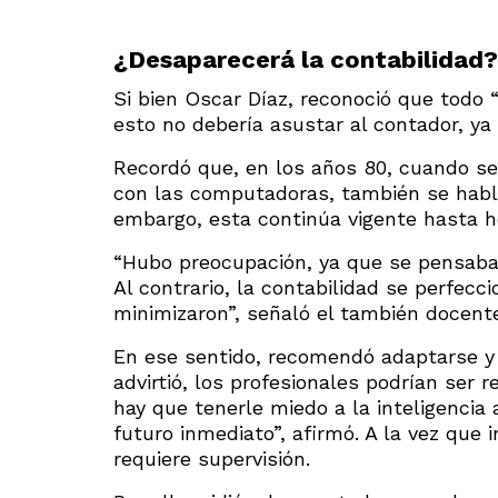
¿Desaparecerá la contabilidad?
Si bien Oscar Díaz, reconoció que todo 
esto no debería asustar al contador, ya 
Recordó que, en los años 80, cuando se 
con las computadoras, también se habló 
embargo, esta continúa vigente hasta h
“Hubo preocupación, ya que se pensaba
Al contrario, la contabilidad se perfecc
minimizaron”, señaló el también docent
En ese sentido, recomendó adaptarse y a
advirtió, los profesionales podrían ser 
hay que tenerle miedo a la inteligencia 
futuro inmediato”, afirmó. A la vez que 
requiere supervisión.