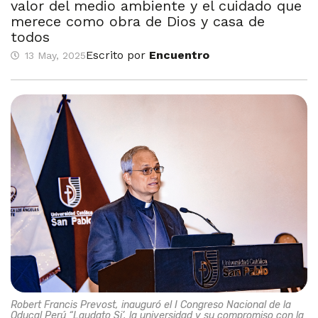
valor del medio ambiente y el cuidado que
merece como obra de Dios y casa de
todos
Escrito por
Encuentro
13 May, 2025
Robert Francis Prevost, inauguró el I Congreso Nacional de la
Oducal Perú “Laudato Si’, la universidad y su compromiso con la