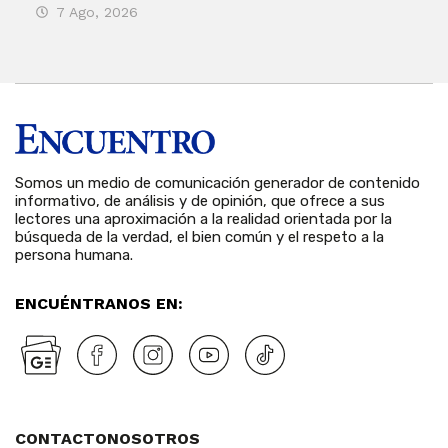
7 Ago, 2026
7 
Somos un medio de comunicación generador de contenido
informativo, de análisis y de opinión, que ofrece a sus
lectores una aproximación a la realidad orientada por la
búsqueda de la verdad, el bien común y el respeto a la
persona humana.
ENCUÉNTRANOS EN:
CONTACTO
NOSOTROS