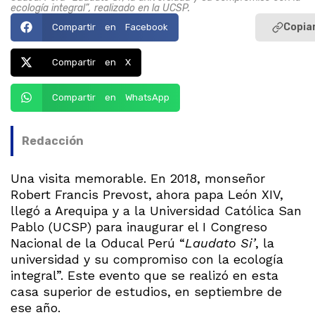
ecología integral”, realizado en la UCSP.
Copiar
Compartir en Facebook
Compartir en X
Compartir en WhatsApp
Redacción
Una visita memorable. En 2018, monseñor
Robert Francis Prevost, ahora papa León XIV,
llegó a Arequipa y a la Universidad Católica San
Pablo (UCSP) para inaugurar el I Congreso
Nacional de la Oducal Perú “
Laudato Si’
, la
universidad y su compromiso con la ecología
integral”. Este evento que se realizó en esta
casa superior de estudios, en septiembre de
ese año.