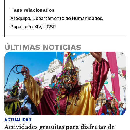
Tags relacionados:
,
,
Arequipa
Departamento de Humanidades
,
Papa León XIV
UCSP
ÚLTIMAS NOTICIAS
ACTUALIDAD
Actividades gratuitas para disfrutar de