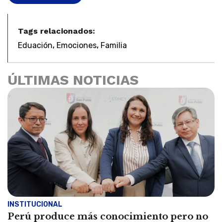
Tags relacionados:
,
,
Eduación
Emociones
Familia
ÚLTIMAS NOTICIAS
INSTITUCIONAL
Perú produce más conocimiento pero no