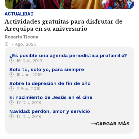
ACTUALIDAD
Actividades gratuitas para disfrutar de
Arequipa en su aniversario
Rosario Ticona
7 Ago, 2026
¿Es posible una agenda periodística profamilia?
16 Oct, 2019
Solo tú, solo yo, para siempre
15 Jun, 2019
Sobre la depresión de fin de año
2 Ene, 2019
El nacimiento de Jesús en el cine
17 Dic, 2018
Navidad: perdón, amor y servicio
17 Dic, 2018
CARGAR MÁS