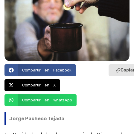
Copiar
Compartir en Facebook
Compartir en X
Compartir en WhatsApp
Jorge Pacheco Tejada