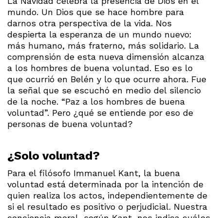
La Navidad celebra la presencia de Dios en el
mundo. Un Dios que se hace hombre para
darnos otra perspectiva de la vida. Nos
despierta la esperanza de un mundo nuevo:
más humano, más fraterno, más solidario. La
comprensión de esta nueva dimensión alcanza
a los hombres de buena voluntad. Eso es lo
que ocurrió en Belén y lo que ocurre ahora. Fue
la señal que se escuchó en medio del silencio
de la noche. “Paz a los hombres de buena
voluntad”. Pero ¿qué se entiende por eso de
personas de buena voluntad?
¿Solo voluntad?
Para el filósofo Immanuel Kant, la buena
voluntad está determinada por la intención de
quien realiza los actos, independientemente de
si el resultado es positivo o perjudicial. Nuestra
conciencia moral, según Kant, nos indica cuáles