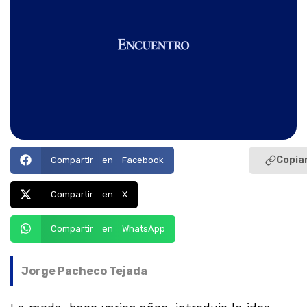
Copiar
Compartir en Facebook
Compartir en X
Compartir en WhatsApp
Jorge Pacheco Tejada