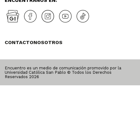
ENCUÉNTRANOS EN:
CONTACTO
NOSOTROS
Encuentro es un medio de comunicación promovido por la
Universidad Católica San Pablo © Todos los Derechos
Reservados
2026