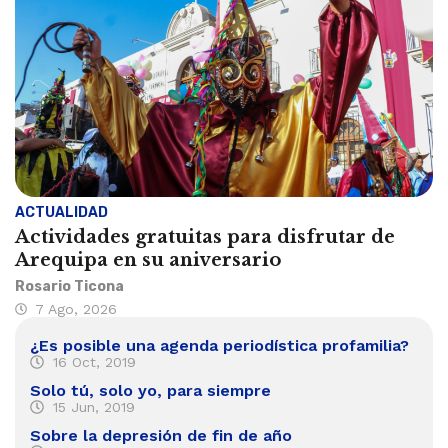
ACTUALIDAD
Actividades gratuitas para disfrutar de
Arequipa en su aniversario
Rosario Ticona
7 Ago, 2026
¿Es posible una agenda periodística profamilia?
16 Oct, 2019
Solo tú, solo yo, para siempre
15 Jun, 2019
Sobre la depresión de fin de año