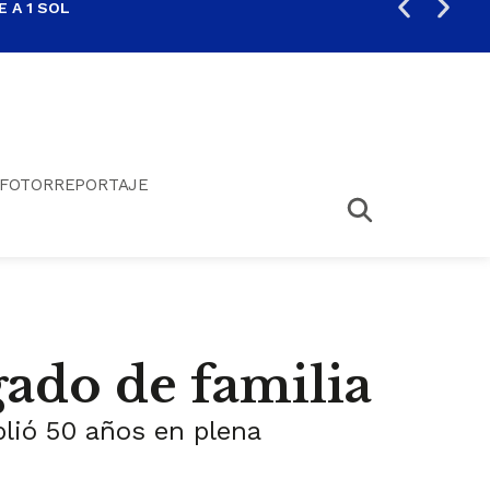
 A 1 SOL
FIL
FOTORREPORTAJE
gado de familia
ió 50 años en plena