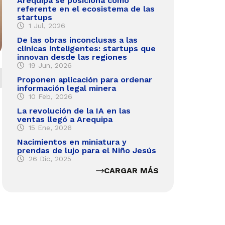
Arequipa se posiciona como
referente en el ecosistema de las
startups
1 Jul, 2026
De las obras inconclusas a las
clínicas inteligentes: startups que
innovan desde las regiones
19 Jun, 2026
Proponen aplicación para ordenar
información legal minera
10 Feb, 2026
La revolución de la IA en las
ventas llegó a Arequipa
15 Ene, 2026
Nacimientos en miniatura y
prendas de lujo para el Niño Jesús
26 Dic, 2025
CARGAR MÁS