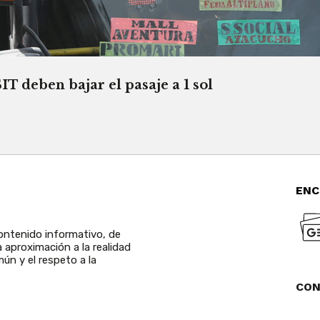
T deben bajar el pasaje a 1 sol
ENC
ntenido informativo, de
a aproximación a la realidad
ún y el respeto a la
CO