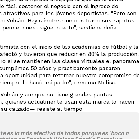
do fácil sostener el negocio con el ingreso de
atractivos para los jóvenes deportistas. “Pero son
on Volcán. Hay clientes que nos traen sus zapatos
 pero el cuero sigue intacto”, sostiene doña
imista con el inicio de las academias de fútbol y la
afectó y tuvieron que reducir en 80% la producción.
ero si se mantienen las clases virtuales el panoram
0 cumplimos 50 años y prácticamente pasaron
una oportunidad para retomar nuestro compromiso d
siempre lo hacía mi padre”, remarca Melisa.
a Volcán y aunque no tiene grandes pautas
ón, quienes actualmente usan esta marca lo hacen
 su calzado— resiste al tiempo.
te es la más efectiva de todas porque es ‘boca a