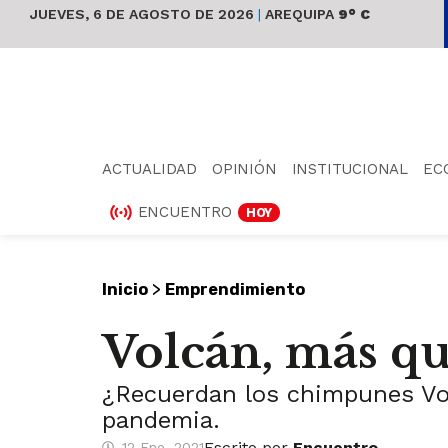
JUEVES, 6 DE AGOSTO DE 2026
|
AREQUIPA
9° C
ACTUALIDAD
OPINIÓN
INSTITUCIONAL
EC
ENCUENTRO
HOY
>
Inicio
Emprendimiento
Volcán, más qu
¿Recuerdan los chimpunes Vo
pandemia.
Escrito por
Encuentro
12 Ene, 2021