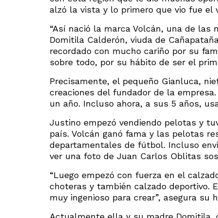
alzó la vista y lo primero que vio fue el 
“Así nació la marca Volcán, una de las
Domitila Calderón, viuda de Cañapataña,
recordado con mucho cariño por su famil
sobre todo, por su hábito de ser el prim
Precisamente, el pequeño Gianluca, niet
creaciones del fundador de la empresa
un año. Incluso ahora, a sus 5 años, us
Justino empezó vendiendo pelotas y tuv
país. Volcán ganó fama y las pelotas re
departamentales de fútbol. Incluso env
ver una foto de Juan Carlos Oblitas so
“Luego empezó con fuerza en el calzado
choteras y también calzado deportivo.
muy ingenioso para crear”, asegura su hi
Actualmente ella y su madre Domitila, 