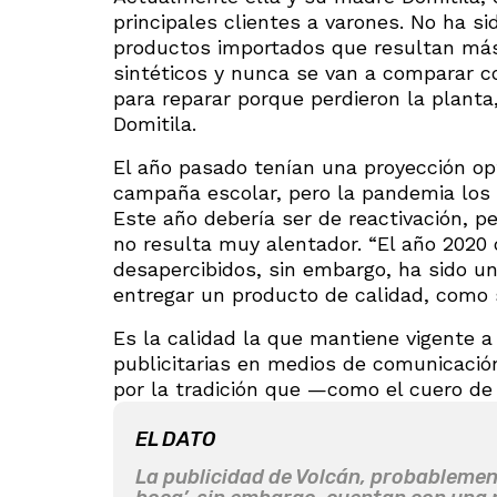
principales clientes a varones. No ha si
productos importados que resultan más 
sintéticos y nunca se van a comparar c
para reparar porque perdieron la planta,
Domitila.
El año pasado tenían una proyección opt
campaña escolar, pero la pandemia los 
Este año debería ser de reactivación, p
no resulta muy alentador. “El año 202
desapercibidos, sin embargo, ha sido 
entregar un producto de calidad, como 
Es la calidad la que mantiene vigente 
publicitarias en medios de comunicaci
por la tradición que —como el cuero de
EL DATO
La publicidad de Volcán, probablemen