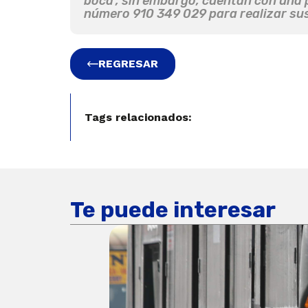
boca’, sin embargo, cuentan con una 
número 910 349 029 para realizar su
REGRESAR
Tags relacionados:
Te puede interesar