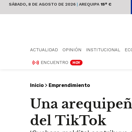
SÁBADO, 8 DE AGOSTO DE 2026
|
AREQUIPA
15° C
ACTUALIDAD
OPINIÓN
INSTITUCIONAL
EC
ENCUENTRO
HOY
>
Inicio
Emprendimiento
Una arequipeñ
del TikTok