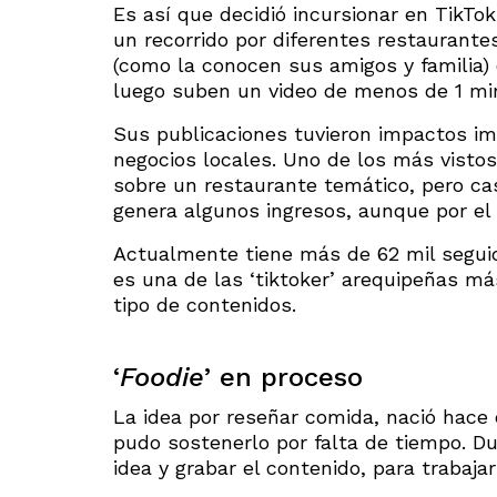
Es así que decidió incursionar en TikTo
un recorrido por diferentes restaurante
(como la conocen sus amigos y familia)
luego suben un video de menos de 1 min
Sus publicaciones tuvieron impactos im
negocios locales. Uno de los más vistos
sobre un restaurante temático, pero cas
genera algunos ingresos, aunque por el
Actualmente tiene más de 62 mil seguid
es una de las ‘tiktoker’ arequipeñas m
tipo de contenidos.
‘
Foodie
’ en proceso
La idea por reseñar comida, nació hace 
pudo sostenerlo por falta de tiempo. Du
idea y grabar el contenido, para trabajar