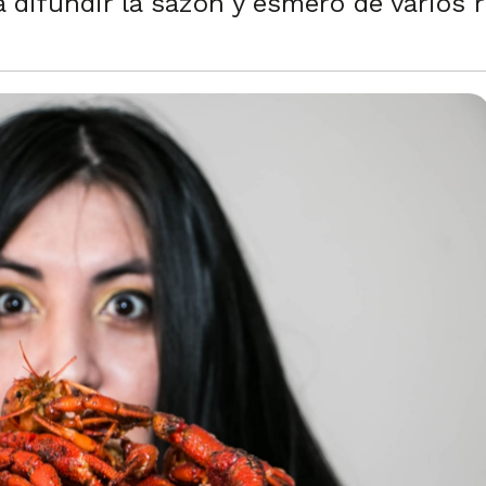
a difundir la sazón y esmero de varios