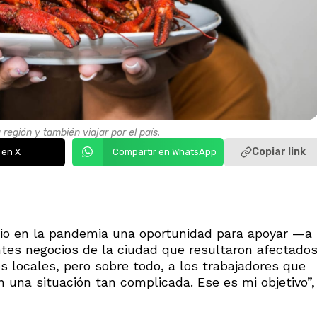
 región y también viajar por el país.
Copiar link
 en X
Compartir en WhatsApp
vio en la pandemia una oportunidad para apoyar —a
ntes negocios de la ciudad que resultaron afectado
s locales, pero sobre todo, a los trabajadores que
 una situación tan complicada. Ese es mi objetivo”,