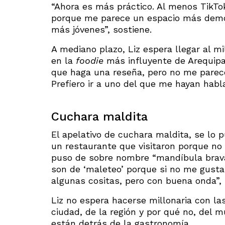
“Ahora es más práctico. Al menos TikTok
porque me parece un espacio más democ
más jóvenes”, sostiene.
A mediano plazo, Liz espera llegar al mi
en la
foodie
más influyente de Arequipa
que haga una reseña, pero no me parece
Prefiero ir a uno del que me hayan hablad
Cuchara maldita
El apelativo de cuchara maldita, se lo
un restaurante que visitaron porque no
puso de sobre nombre “mandíbula brava
son de ‘maleteo’ porque si no me gusta 
algunas cositas, pero con buena onda”, 
Liz no espera hacerse millonaria con la
ciudad, de la región y por qué no, del m
están detrás de la gastronomía.