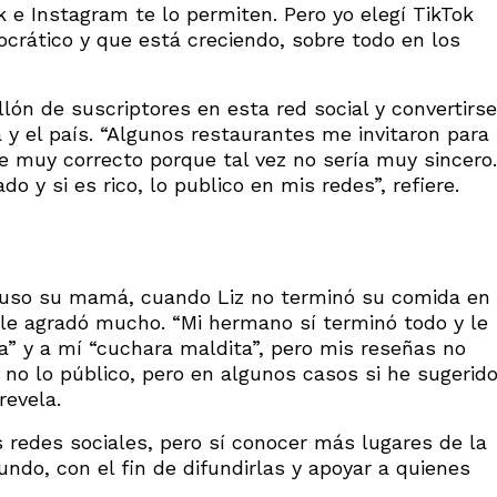
 e Instagram te lo permiten. Pero yo elegí TikTok
rático y que está creciendo, sobre todo en los
llón de suscriptores en esta red social y convertirse
 y el país. “Algunos restaurantes me invitaron para
 muy correcto porque tal vez no sería muy sincero.
o y si es rico, lo publico en mis redes”, refiere.
 puso su mamá, cuando Liz no terminó su comida en
 le agradó mucho. “Mi hermano sí terminó todo y le
” y a mí “cuchara maldita”, pero mis reseñas no
no lo público, pero en algunos casos si he sugerid
revela.
s redes sociales, pero sí conocer más lugares de la
undo, con el fin de difundirlas y apoyar a quienes