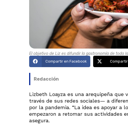
El objetivo de Liz es difundir la gastronomía de toda la
Compartir en Facebook
Compartir
Redacción
Lizbeth Loayza es una arequipeña que 
través de sus redes sociales— a difere
por la pandemia. “La idea es apoyar a lo
empezaron a retomar sus actividades en
asegura.