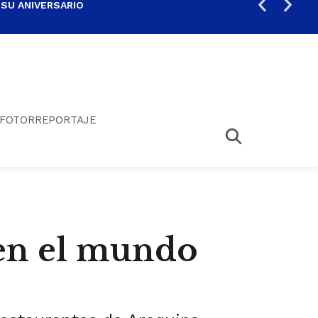
 SU ANIVERSARIO
PER
FOTORREPORTAJE
 en el mundo