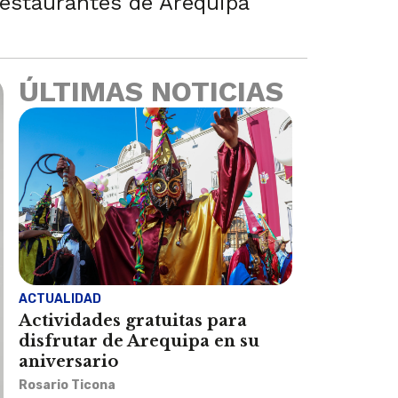
 restaurantes de Arequipa
ÚLTIMAS NOTICIAS
ACTUALIDAD
Actividades gratuitas para
disfrutar de Arequipa en su
aniversario
Rosario Ticona