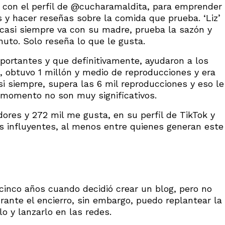
k con el perfil de @cucharamaldita, para emprender
s y hacer reseñas sobre la comida que prueba. ‘Liz’
 casi siempre va con su madre, prueba la sazón y
uto. Solo reseña lo que le gusta.
portantes y que definitivamente, ayudaron a los
, obtuvo 1 millón y medio de reproducciones y era
i siempre, supera las 6 mil reproducciones y eso le
 momento no son muy significativos.
ores y 272 mil me gusta, en su perfil de TikTok y
ás influyentes, al menos entre quienes generan este
cinco años cuando decidió crear un blog, pero no
rante el encierro, sin embargo, puedo replantear la
lo y lanzarlo en las redes.