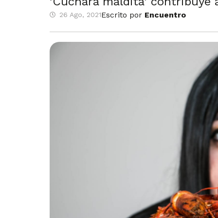
‘Cuchara maldita’ contribuye 
Escrito por
Encuentro
26 Ago, 2021