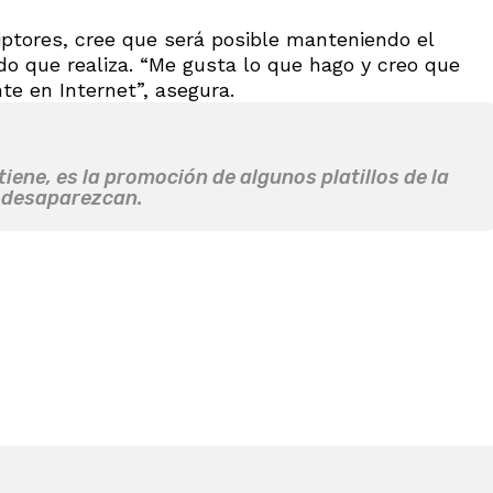
iptores, cree que será posible manteniendo el
do que realiza. “Me gusta lo que hago y creo que
te en Internet”, asegura.
iene, es la promoción de algunos platillos de la
 desaparezcan.