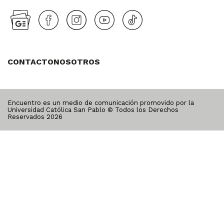
CONTACTO
NOSOTROS
Encuentro es un medio de comunicación promovido por la
Universidad Católica San Pablo © Todos los Derechos
Reservados
2026