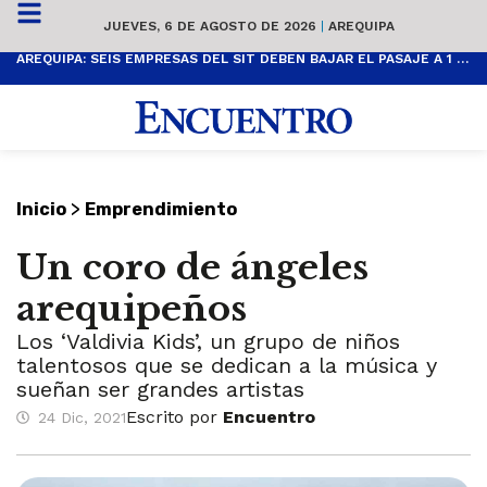
JUEVES, 6 DE AGOSTO DE 2026
|
AREQUIPA
AREQUIPA: SEIS EMPRESAS DEL SIT DEBEN BAJAR EL PASAJE A 1 SOL
>
Inicio
Emprendimiento
Un coro de ángeles
arequipeños
Los ‘Valdivia Kids’, un grupo de niños
talentosos que se dedican a la música y
sueñan ser grandes artistas
Escrito por
Encuentro
24 Dic, 2021