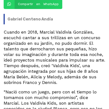
Compartir en WhatsApp
Gabriel Centeno Andía
Cuando en 2018, Marcial Valdivia Gonzáles,
escuchó cantar a sus trillizas en un concurso
organizado en su jardín, no pudo dormir. El
talento que derrocharon sus pequeñas, hizo
volar su imaginación y durante toda esa noche,
ideó proyectos musicales para impulsar su arte.
Tiempo después, creó ‘Valdivia Kids’, una
agrupación integrada por sus hijas de 8 años
María Belén, Alicia y Melody, además de sus
sobrinos Franco y Dennis.
“Nació como un juego, pero con el tiempo lo
tomamos con mucho compromiso”, dice
Marcial. Los Valdivia Kids, son artistas
conocidos en la ciudad Blanca, pero eso no los