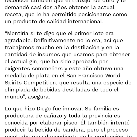
reconoce también que el trabajo fue duro y le
demandó casi dos años obtener la actual
receta, que le ha permitido posicionarse como
un producto de calidad internacional.
“Mentiría si te digo que el primer lote era
agradable. Definitivamente no lo era, así que
trabajamos mucho en la destilación y en la
cantidad de insumos que usamos para obtener
el actual gin, que ha sido aprobado por
exigentes sommeliers y este año obtuvo una
medalla de plata en el San Francisco World
Spirits Competition, que resulta una especie de
olimpiada de bebidas destiladas de todo el
mundo”, asegura.
Lo que hizo Diego fue innovar. Su familia es
productora de cañazo y toda la provincia es
conocida por elaborar pisco. Él también intentó
producir la bebida de bandera, pero el proceso
resultaba muy dependiente de la producción de