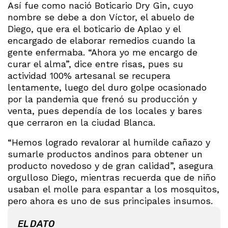
Así fue como nació Boticario Dry Gin, cuyo
nombre se debe a don Víctor, el abuelo de
Diego, que era el boticario de Aplao y el
encargado de elaborar remedios cuando la
gente enfermaba. “Ahora yo me encargo de
curar el alma”, dice entre risas, pues su
actividad 100% artesanal se recupera
lentamente, luego del duro golpe ocasionado
por la pandemia que frenó su producción y
venta, pues dependía de los locales y bares
que cerraron en la ciudad Blanca.
“Hemos logrado revalorar al humilde cañazo y
sumarle productos andinos para obtener un
producto novedoso y de gran calidad”, asegura
orgulloso Diego, mientras recuerda que de niño
usaban el molle para espantar a los mosquitos,
pero ahora es uno de sus principales insumos.
EL DATO