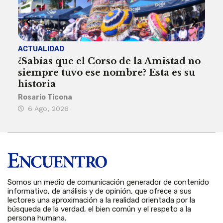
ACTUALIDAD
ACT
¿Sabías que el Corso de la Amistad no
Are
siempre tuvo ese nombre? Esta es su
deb
historia
Reda
Rosario Ticona
5 
6 Ago, 2026
Somos un medio de comunicación generador de contenido
informativo, de análisis y de opinión, que ofrece a sus
lectores una aproximación a la realidad orientada por la
búsqueda de la verdad, el bien común y el respeto a la
persona humana.