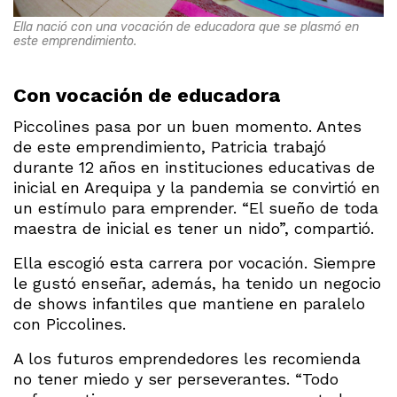
Ella nació con una vocación de educadora que se plasmó en
este emprendimiento.
Con vocación de educadora
Piccolines pasa por un buen momento. Antes
de este emprendimiento, Patricia trabajó
durante 12 años en instituciones educativas de
inicial en Arequipa y la pandemia se convirtió en
un estímulo para emprender. “El sueño de toda
maestra de inicial es tener un nido”, compartió.
Ella escogió esta carrera por vocación. Siempre
le gustó enseñar, además, ha tenido un negocio
de shows infantiles que mantiene en paralelo
con Piccolines.
A los futuros emprendedores les recomienda
no tener miedo y ser perseverantes. “Todo