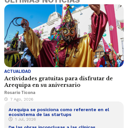
ACTUALIDAD
Actividades gratuitas para disfrutar de
Arequipa en su aniversario
Rosario Ticona
7 Ago, 2026
Arequipa se posiciona como referente en el
ecosistema de las startups
1 Jul, 2026
De las obras inconclusas a las clínicas