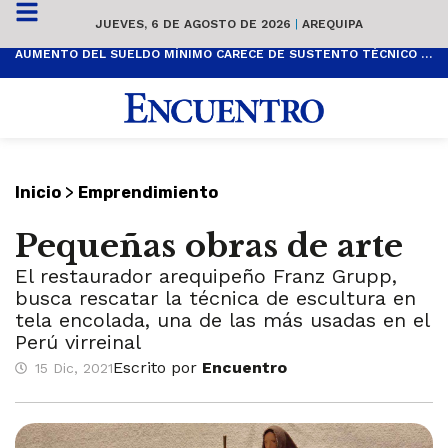
JUEVES, 6 DE AGOSTO DE 2026
|
AREQUIPA
AUMENTO DEL SUELDO MÍNIMO CARECE DE SUSTENTO TÉCNICO Y ES POPULISTA
>
Inicio
Emprendimiento
Pequeñas obras de arte
El restaurador arequipeño Franz Grupp,
busca rescatar la técnica de escultura en
tela encolada, una de las más usadas en el
Perú virreinal
Escrito por
Encuentro
15 Dic, 2021