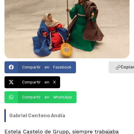
Copiar
Compartir en Facebook
Compartir en X
Compartir en WhatsApp
Gabriel Centeno Andía
Estela Castelo de Grupp, siempre trabajaba