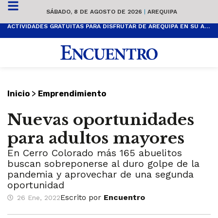
SÁBADO, 8 DE AGOSTO DE 2026
|
AREQUIPA
ACTIVIDADES GRATUITAS PARA DISFRUTAR DE AREQUIPA EN SU ANIVERSARIO
>
Inicio
Emprendimiento
Nuevas oportunidades
para adultos mayores
En Cerro Colorado más 165 abuelitos
buscan sobreponerse al duro golpe de la
pandemia y aprovechar de una segunda
oportunidad
Escrito por
Encuentro
26 Ene, 2022