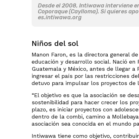
Desde el 2008, Intiwawa interviene en
Coporaque (Caylloma). Si quieres apoy
es.intiwawa.org
Niños del sol
Manon Faron, es la directora general d
educación y desarrollo social. Nació en
Guatemala y México, antes de llegar a P
ingresar el país por las restricciones d
detuvo para impulsar los proyectos de l
“El objetivo es que la asociación se de
sostenibilidad para hacer crecer los pro
plazo, es iniciar proyectos con adolesc
dentro de la combi, camino a Mollebaya
asociación sea conocida en el mundo pa
Intiwawa tiene como objetivo, contribuir