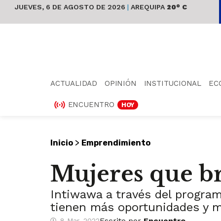
JUEVES, 6 DE AGOSTO DE 2026
|
AREQUIPA
20° C
ACTUALIDAD
OPINIÓN
INSTITUCIONAL
EC
ENCUENTRO
HOY
>
Inicio
Emprendimiento
Mujeres que br
Intiwawa a través del progra
tienen más oportunidades y ma
Escrito por
Encuentro
8 Mar, 2022