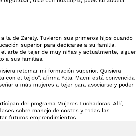
e orgullosa”, dice con nostalgia, pues su abuela
r a la de Zarely. Tuvieron sus primeros hijos cuando
ación superior para dedicarse a su familia.
el arte de tejer de muy niñas y actualmente, sigue
 a sus familias.
isiera retomar mi formación superior. Quisiera
 con el tejido”, afirma Yola. Macni está convencida
nseñar a más mujeres a tejer para asociarse y poder
ticipan del programa Mujeres Luchadoras. Allí,
clases sobre manejo de costos y todas las
tar futuros emprendimientos.