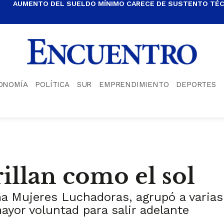
AUMENTO DEL SUELDO MÍNIMO CARECE DE SUSTENTO TÉCN
ONOMÍA
POLÍTICA
SUR
EMPRENDIMIENTO
DEPORTES
illan como el sol
ma Mujeres Luchadoras, agrupó a varias
yor voluntad para salir adelante