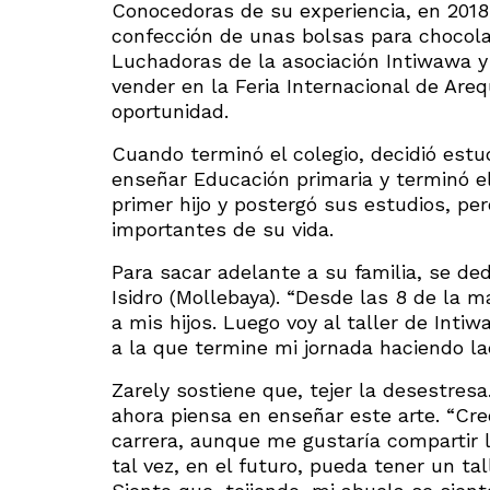
Conocedoras de su experiencia, en 2018
confección de unas bolsas para chocol
Luchadoras de la asociación Intiwawa y
vender en la Feria Internacional de Are
oportunidad.
Cuando terminó el colegio, decidió estud
enseñar Educación primaria y terminó e
primer hijo y postergó sus estudios, p
importantes de su vida.
Para sacar adelante a su familia, se ded
Isidro (Mollebaya). “Desde las 8 de la ma
a mis hijos. Luego voy al taller de Inti
a la que termine mi jornada haciendo la
Zarely sostiene que, tejer la desestresa
ahora piensa en enseñar este arte. “Cr
carrera, aunque me gustaría compartir l
tal vez, en el futuro, pueda tener un ta