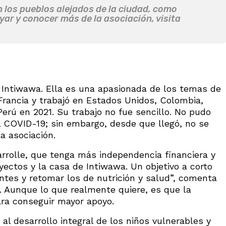
 los pueblos alejados de la ciudad, como
ar y conocer más de la asociación, visita
e Intiwawa. Ella es una apasionada de los temas de
 Francia y trabajó en Estados Unidos, Colombia,
erú en 2021. Su trabajo no fue sencillo. No pudo
el COVID-19; sin embargo, desde que llegó, no se
a asociación.
sarrolle, que tenga más independencia financiera y
yectos y la casa de Intiwawa. Un objetivo a corto
entes y retomar los de nutrición y salud”, comenta
. Aunque lo que realmente quiere, es que la
ra conseguir mayor apoyo.
 al desarrollo integral de los niños vulnerables y