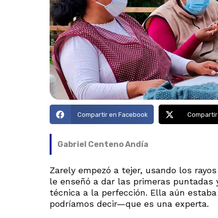
Compartir en Facebook
Compartir
Gabriel Centeno Andía
Zarely empezó a tejer, usando los rayos 
le enseñó a dar las primeras puntadas y
técnica a la perfección. Ella aún estab
podríamos decir—que es una experta.