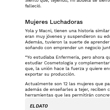
Siento que, tejiendo, mi abuela se sient
falleció.
Mujeres Luchadoras
Yola y Macni, tienen una historia simila
eran muy jóvenes y suspendieron su educ
Además, tuvieron la suerte de aprender 
soñando con emprender un negocio junto
“Yo estudiaba Enfermería, pero ahora qu
estudiar Cosmetología y complementarla
que, la unión hace la fuerza y quiere e
exportar su producción.
Actualmente son 12 las mujeres que par
además de enseñarles a tejer, reciben 
herramientas que les permitirán concre
EL DATO