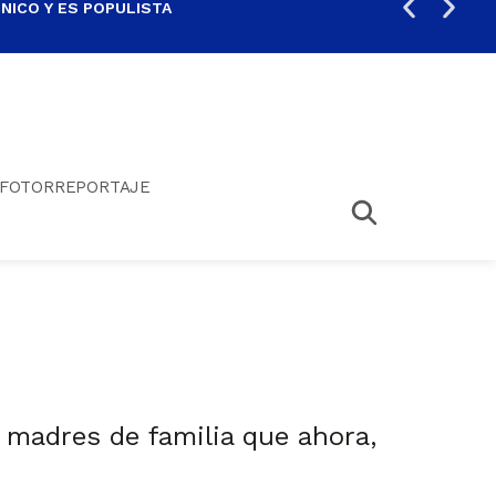
ICO Y ES POPULISTA
¿SA
FOTORREPORTAJE
 madres de familia que ahora,