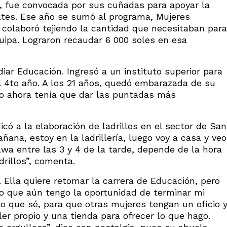
, fue convocada por sus cuñadas para apoyar la
ates. Ese año se sumó al programa, Mujeres
 colaboró tejiendo la cantidad que necesitaban para
quipa. Lograron recaudar 6 000 soles en esa
iar Educación. Ingresó a un instituto superior para
l 4to año. A los 21 años, quedó embarazada de su
ero ahora tenía que dar las puntadas más
icó a la elaboración de ladrillos en el sector de San
ñana, estoy en la ladrillería, luego voy a casa y veo
wawa entre las 3 y 4 de la tarde, depende de la hora
drillos”, comenta.
. Ella quiere retomar la carrera de Educación, pero
eo que aún tengo la oportunidad de terminar mi
o que sé, para que otras mujeres tengan un oficio 
ller propio y una tienda para ofrecer lo que hago.