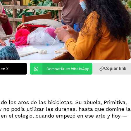
Copiar link
 en X
Compartir en WhatsApp
de los aros de las bicicletas. Su abuela, Primitiva,
 no podía utilizar las duranas, hasta que domine la
a en el colegio, cuando empezó en ese arte y hoy —