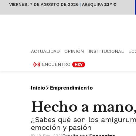
VIERNES, 7 DE AGOSTO DE 2026
|
AREQUIPA
22° C
ACTUALIDAD
OPINIÓN
INSTITUCIONAL
EC
ENCUENTRO
HOY
>
Inicio
Emprendimiento
Hecho a mano,
¿Sabes qué son los amigurumi
emoción y pasión
Escrito por
Encuentro
18 Ene, 2021