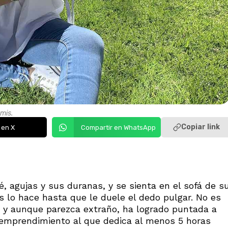
mis.
Copiar link
 en X
Compartir en WhatsApp
é, agujas y sus duranas, y se sienta en el sofá de s
s lo hace hasta que le duele el dedo pulgar. No es
 y aunque parezca extraño, ha logrado puntada a
 emprendimiento al que dedica al menos 5 horas