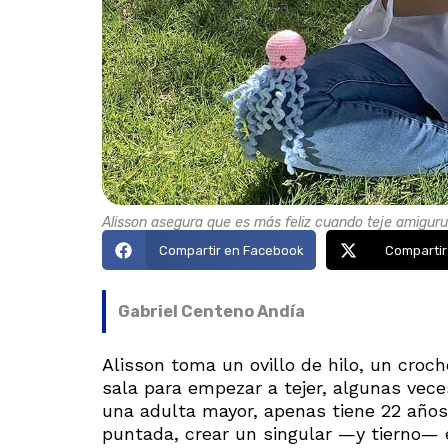
Alisson asegura que es más feliz cuando teje amiguru
Compartir en Facebook
Compartir
Gabriel Centeno Andía
Alisson toma un ovillo de hilo, un croch
sala para empezar a tejer, algunas vece
una adulta mayor, apenas tiene 22 años
puntada, crear un singular —y tierno—