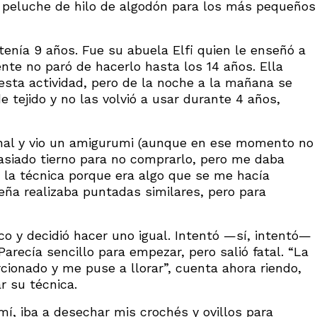
de peluche de hilo de algodón para los más pequeños
enía 9 años. Fue su abuela Elfi quien le enseñó a
nte no paró de hacerlo hasta los 14 años. Ella
esta actividad, pero de la noche a la mañana se
 tejido y no las volvió a usar durante 4 años,
sanal y vio un amigurumi (aunque en ese momento no
masiado tierno para no comprarlo, pero me daba
 la técnica porque era algo que se me hacía
ueña realizaba puntadas similares, pero para
o y decidió hacer uno igual. Intentó —sí, intentó—
Parecía sencillo para empezar, pero salió fatal. “La
cionado y me puse a llorar”, cuenta ahora riendo,
r su técnica.
í, iba a desechar mis crochés y ovillos para