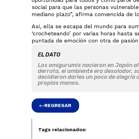
social para que las personas vulnerabl
mediano plazo”, afirma convencida de lo
Así, ella se escapa del mundo para sume
‘crocheteando’ por varias horas hasta s
puntada de emoción con otra de pasión
EL DATO
Los amigurumis nacieron en Japón al 
derrota, el ambiente era desolador, so
decidieron darles un poco de alegría
propias manos.
REGRESAR
Tags relacionados: