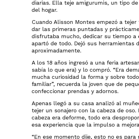
diarias. Ella teje amigurumis, un tipo 
del hogar.
Cuando Alisson Montes empezó a tejer t
dar las primeras puntadas y prácticame
disfrutaba mucho, dedicar su tiempo a 
apartó de todo. Dejó sus herramientas de
aproximadamente.
A los 18 años ingresó a una feria arte
sabía lo que era) y lo compró. “Era de
mucha curiosidad la forma y sobre todo
familiar”, recuerda la joven que de peq
confeccionar prendas y adornos.
Apenas llegó a su casa analizó al muñec
tejer un sonajero con la cabeza de oso. 
cabeza era deforme, todo era despropor
esa experiencia que la impulso a mejora
“En ese momento dije, esto no es para m