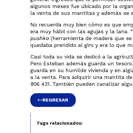
algunos meses fue ubicado por la organ
la venta de sus mantitas y además se 
No recuerda muy bien cómo es que empe
era muy hábil con las agujas y la lana.
pushka
(herramienta de madera que se us
quedaba prendido al giro y era lo que m
Casi toda su vida se dedicó a la agricul
Pero Esteban además guarda un tesoro.
guarda en su humilde vivienda y en al
a la venta. Para adquirir una mantita d
806 431. También pueden canalizar algu
REGRESAR
Tags relacionados: