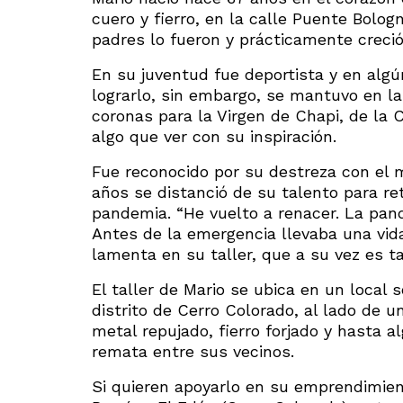
cuero y fierro, en la calle Puente Bolo
padres lo fueron y prácticamente creci
En su juventud fue deportista y en alg
lograrlo, sin embargo, se mantuvo en la 
coronas para la Virgen de Chapi, de la 
algo que ver con su inspiración.
Fue reconocido por su destreza con el ma
años se distanció de su talento para ret
pandemia. “He vuelto a renacer. La pand
Antes de la emergencia llevaba una vid
lamenta en su taller, que a su vez es t
El taller de Mario se ubica en un local s
distrito de Cerro Colorado, al lado de 
metal repujado, fierro forjado y hasta 
remata entre sus vecinos.
Si quieren apoyarlo en su emprendimient