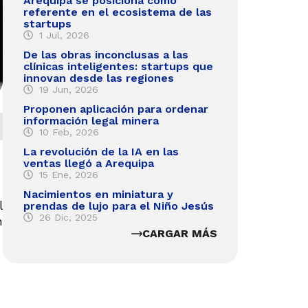
Arequipa se posiciona como
referente en el ecosistema de las
startups
1 Jul, 2026
De las obras inconclusas a las
clínicas inteligentes: startups que
innovan desde las regiones
19 Jun, 2026
Proponen aplicación para ordenar
información legal minera
10 Feb, 2026
La revolución de la IA en las
ventas llegó a Arequipa
15 Ene, 2026
Nacimientos en miniatura y
l
prendas de lujo para el Niño Jesús
26 Dic, 2025
n
CARGAR MÁS