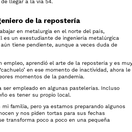
de llegar a la vía 54.
eniero de la repostería
abajar en metalurgia en el norte del país,
Él es un exestudiante de ingeniería metalúrgica
 aún tiene pendiente, aunque a veces duda de
 empleo, aprendió el arte de la repostería y es mu
cachuelo’ en ese momento de inactividad, ahora le
 peores momentos de la pandemia.
a ser empleado en algunas pastelerías. Incluso
ño es tener su propio local.
mi familia, pero ya estamos preparando algunos
onocen y nos piden tortas para sus fechas
 se transforma poco a poco en una pequeña