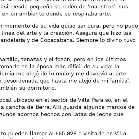
gnesi. Desde pequeño se rodeó de ‘maestros’, sus
ó en un ambiente donde se respiraba arte.
ún momento de su vida quiso ser cura, pero no pudo
línea del arte y la creación. Asegura que hizo las
Candelaria y de Copacabana. Siempre lo divino tuvo
rtillo, tenazas y el fogón, pero en los últimos
omarlo en la época más difícil de su vida: la
emia me alejó de lo malo y me devolvió al arte.
a desordenada que hasta me alejó de mi familia”,
ambién su dormitorio.
ocial ubicado en el sector de Villa Paraíso, en el
una cancha de tierra. Allí guarda algunos marcos de
algunos adornos hechos con latas de leche que
o pueden llamar al 665 929 o visitarlo en Villa