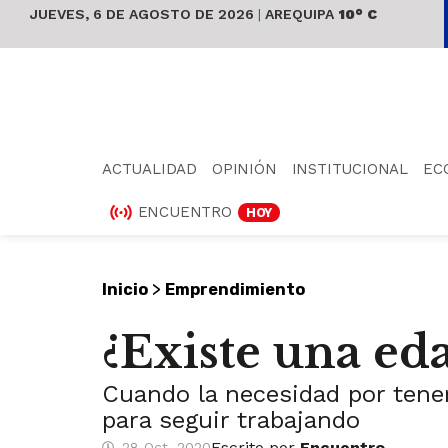
JUEVES, 6 DE AGOSTO DE 2026
|
AREQUIPA
10° C
ACTUALIDAD
OPINIÓN
INSTITUCIONAL
EC
ENCUENTRO
HOY
>
Inicio
Emprendimiento
¿Existe una e
Cuando la necesidad por tener
para seguir trabajando
Escrito por
Encuentro
28 Oct, 2020