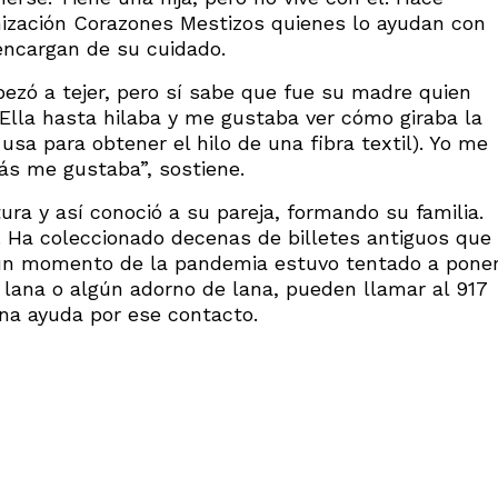
ización Corazones Mestizos quienes lo ayudan con
encargan de su cuidado.
zó a tejer, pero sí sabe que fue su madre quien
 “Ella hasta hilaba y me gustaba ver cómo giraba la
a para obtener el hilo de una fibra textil). Yo me
ás me gustaba”, sostiene.
tura y así conoció a su pareja, formando su familia.
 Ha coleccionado decenas de billetes antiguos que
gún momento de la pandemia estuvo tentado a pone
e lana o algún adorno de lana, pueden llamar al 917
na ayuda por ese contacto.