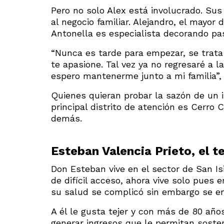
Pero no solo Alex está involucrado. Su
al negocio familiar. Alejandro, el mayor
Antonella es especialista decorando pas
“Nunca es tarde para empezar, se trata
te apasione. Tal vez ya no regresaré a l
espero mantenerme junto a mi familia”,
Quienes quieran probar la sazón de un 
principal distrito de atención es Cerro 
demás.
Esteban Valencia Prieto, el t
Don Esteban vive en el sector de San Isi
de difícil acceso, ahora vive solo pues
su salud se complicó sin embargo se enc
A él le gusta tejer y con más de 80 año
generar ingresos que le permitan sosten