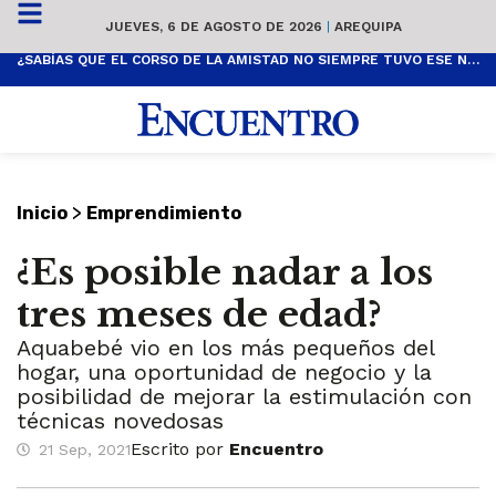
JUEVES, 6 DE AGOSTO DE 2026
|
AREQUIPA
¿SABÍAS QUE EL CORSO DE LA AMISTAD NO SIEMPRE TUVO ESE NOMBRE? ESTA ES SU HISTORIA
>
Inicio
Emprendimiento
¿Es posible nadar a los
tres meses de edad?
Aquabebé vio en los más pequeños del
hogar, una oportunidad de negocio y la
posibilidad de mejorar la estimulación con
técnicas novedosas
Escrito por
Encuentro
21 Sep, 2021