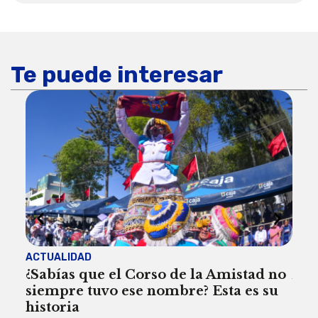
Te puede interesar
ACTUALIDAD
ACT
¿Sabías que el Corso de la Amistad no
Are
siempre tuvo ese nombre? Esta es su
deb
historia
Reda