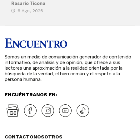
Rosario Ticona
5 
6 Ago, 2026
Somos un medio de comunicación generador de contenido
informativo, de análisis y de opinión, que ofrece a sus
lectores una aproximación a la realidad orientada por la
búsqueda de la verdad, el bien común y el respeto a la
persona humana.
ENCUÉNTRANOS EN:
CONTACTO
NOSOTROS