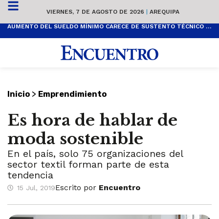
VIERNES, 7 DE AGOSTO DE 2026
|
AREQUIPA
AUMENTO DEL SUELDO MÍNIMO CARECE DE SUSTENTO TÉCNICO Y ES POPULISTA
>
Inicio
Emprendimiento
Es hora de hablar de
moda sostenible
En el país, solo 75 organizaciones del
sector textil forman parte de esta
tendencia
Escrito por
Encuentro
15 Jul, 2019