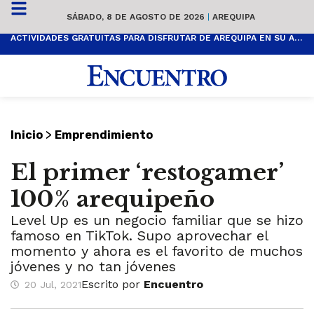
SÁBADO, 8 DE AGOSTO DE 2026
|
AREQUIPA
ACTIVIDADES GRATUITAS PARA DISFRUTAR DE AREQUIPA EN SU ANIVERSARIO
>
Inicio
Emprendimiento
El primer ‘restogamer’
100% arequipeño
Level Up es un negocio familiar que se hizo
famoso en TikTok. Supo aprovechar el
momento y ahora es el favorito de muchos
jóvenes y no tan jóvenes
Escrito por
Encuentro
20 Jul, 2021