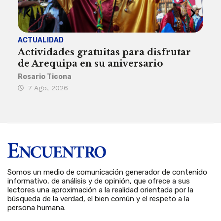
ACTUALIDAD
INST
Actividades gratuitas para disfrutar
Per
de Arequipa en su aniversario
no 
Rosario Ticona
Reda
7 Ago, 2026
7 
Somos un medio de comunicación generador de contenido
informativo, de análisis y de opinión, que ofrece a sus
lectores una aproximación a la realidad orientada por la
búsqueda de la verdad, el bien común y el respeto a la
persona humana.