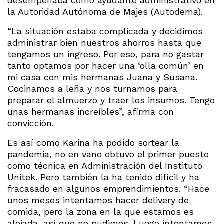
desempeñaba como ayudante administrativo en
la Autoridad Autónoma de Majes (Autodema).
“La situación estaba complicada y decidimos
administrar bien nuestros ahorros hasta que
tengamos un ingreso. Por eso, para no gastar
tanto optamos por hacer una ‘olla común’ en
mi casa con mis hermanas Juana y Susana.
Cocinamos a leña y nos turnamos para
preparar el almuerzo y traer los insumos. Tengo
unas hermanas increíbles”, afirma con
convicción.
Es así como Karina ha podido sortear la
pandemia, no en vano obtuvo el primer puesto
como técnica en Administración del Instituto
Unitek. Pero también la ha tenido difícil y ha
fracasado en algunos emprendimientos. “Hace
unos meses intentamos hacer delivery de
comida, pero la zona en la que estamos es
alejada, así que no pudimos. Luego intentamos