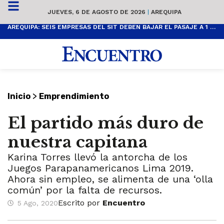
JUEVES, 6 DE AGOSTO DE 2026
|
AREQUIPA
AREQUIPA: SEIS EMPRESAS DEL SIT DEBEN BAJAR EL PASAJE A 1 SOL
>
Inicio
Emprendimiento
El partido más duro de
nuestra capitana
Karina Torres llevó la antorcha de los
Juegos Parapanamericanos Lima 2019.
Ahora sin empleo, se alimenta de una ‘olla
común’ por la falta de recursos.
Escrito por
Encuentro
5 Ago, 2020