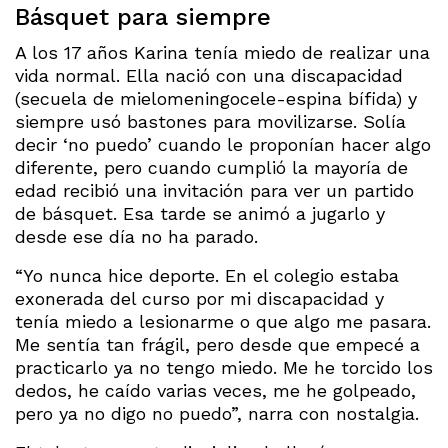
Básquet para siempre
A los 17 años Karina tenía miedo de realizar una
vida normal. Ella nació con una discapacidad
(secuela de mielomeningocele-espina bífida) y
siempre usó bastones para movilizarse. Solía
decir ‘no puedo’ cuando le proponían hacer algo
diferente, pero cuando cumplió la mayoría de
edad recibió una invitación para ver un partido
de básquet. Esa tarde se animó a jugarlo y
desde ese día no ha parado.
“Yo nunca hice deporte. En el colegio estaba
exonerada del curso por mi discapacidad y
tenía miedo a lesionarme o que algo me pasara.
Me sentía tan frágil, pero desde que empecé a
practicarlo ya no tengo miedo. Me he torcido los
dedos, he caído varias veces, me he golpeado,
pero ya no digo no puedo”, narra con nostalgia.